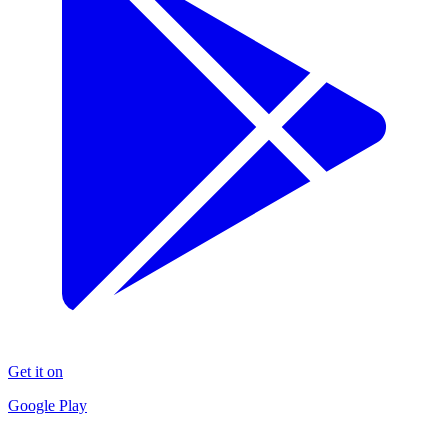
Get it on
Google Play