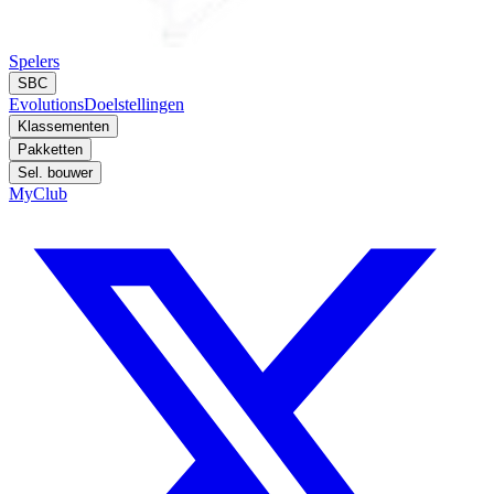
Spelers
SBC
Evolutions
Doelstellingen
Klassementen
Pakketten
Sel. bouwer
MyClub