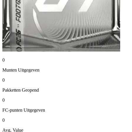
0
Munten
Uitgegeven
0
Pakketten
Geopend
0
FC-punten
Uitgegeven
0
Avg. Value