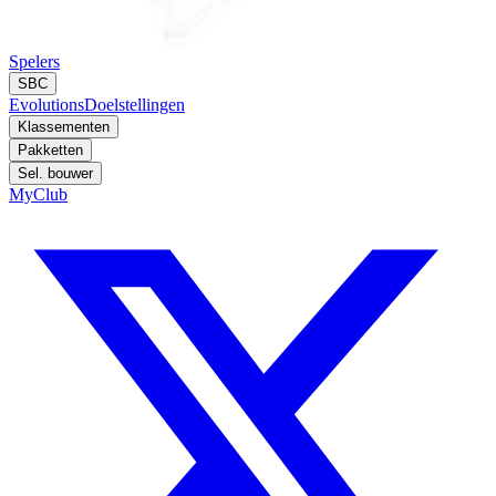
Spelers
SBC
Evolutions
Doelstellingen
Klassementen
Pakketten
Sel. bouwer
MyClub