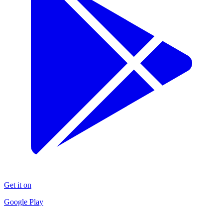
Get it on
Google Play