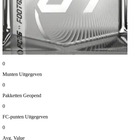
0
Munten
Uitgegeven
0
Pakketten
Geopend
0
FC-punten
Uitgegeven
0
Avg. Value