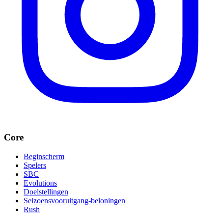
Core
Beginscherm
Spelers
SBC
Evolutions
Doelstellingen
Seizoensvooruitgang-beloningen
Rush