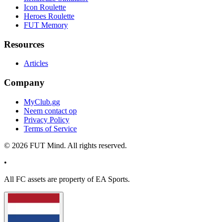
Icon Roulette
Heroes Roulette
FUT Memory
Resources
Articles
Company
MyClub.gg
Neem contact op
Privacy Policy
Terms of Service
©
2026
FUT Mind. All rights reserved.
•
All
FC
assets are property of EA Sports.