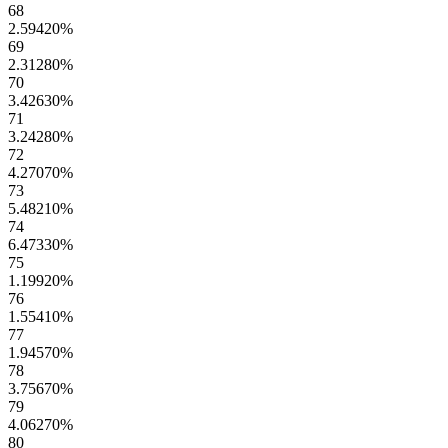
68
2.59420
%
69
2.31280
%
70
3.42630
%
71
3.24280
%
72
4.27070
%
73
5.48210
%
74
6.47330
%
75
1.19920
%
76
1.55410
%
77
1.94570
%
78
3.75670
%
79
4.06270
%
80