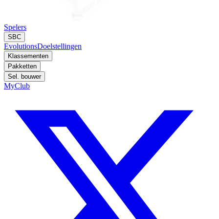
Spelers
SBC
Evolutions
Doelstellingen
Klassementen
Pakketten
Sel. bouwer
MyClub