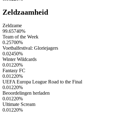
Zeldzaamheid
Zeldzame
99.65740
%
Team of the Week
0.25700
%
Voetbalfestival: Gloriejagers
0.02450
%
Winter Wildcards
0.01220
%
Fantasy FC
0.01220
%
UEFA Europa League Road to the Final
0.01220
%
Beoordelingen herladen
0.01220
%
Ultimate Scream
0.01220
%