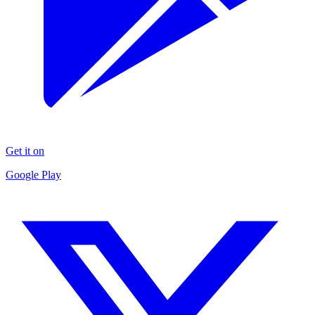
Get it on
Google Play