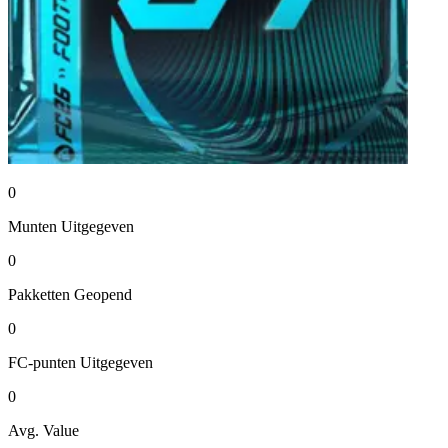
0
Munten
Uitgegeven
0
Pakketten
Geopend
0
FC-punten
Uitgegeven
0
Avg. Value