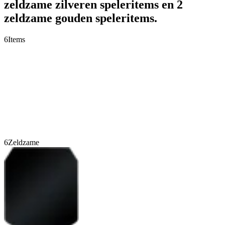
zeldzame zilveren speleritems en 2
zeldzame gouden speleritems.
6
Items
6
Zeldzame