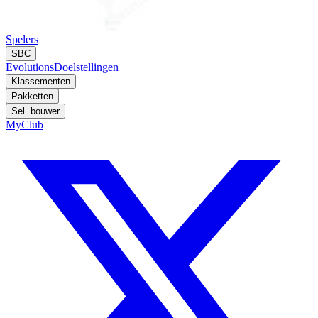
Spelers
SBC
Evolutions
Doelstellingen
Klassementen
Pakketten
Sel. bouwer
MyClub