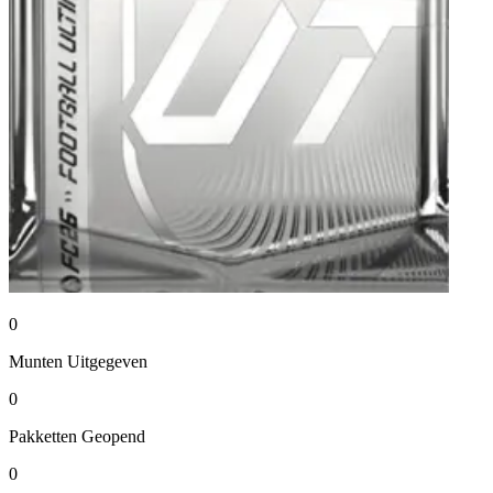
0
Munten
Uitgegeven
0
Pakketten
Geopend
0