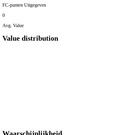
FC-punten
Uitgegeven
0
Avg. Value
Value distribution
Waarschijnlijkheid