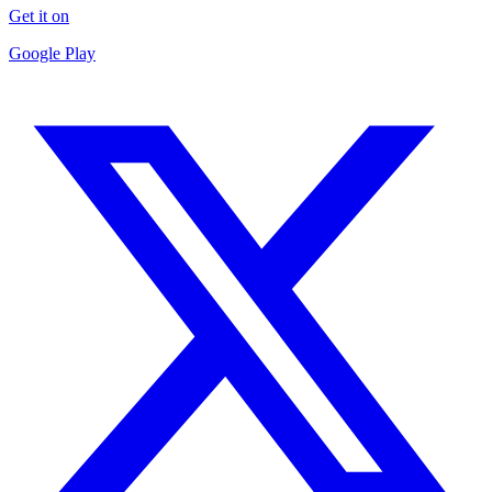
Get it on
Google Play