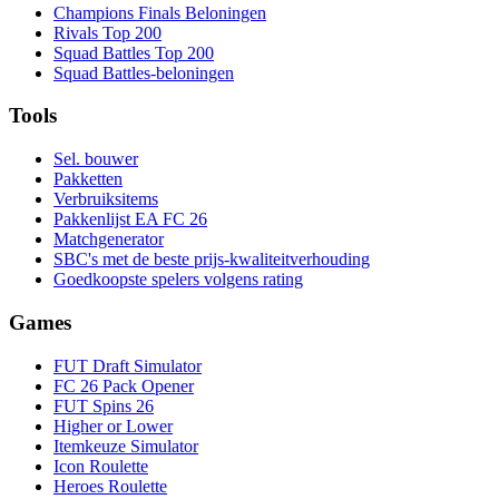
Champions Finals Beloningen
Rivals Top 200
Squad Battles Top 200
Squad Battles-beloningen
Tools
Sel. bouwer
Pakketten
Verbruiksitems
Pakkenlijst EA FC 26
Matchgenerator
SBC's met de beste prijs-kwaliteitverhouding
Goedkoopste spelers volgens rating
Games
FUT Draft Simulator
FC 26 Pack Opener
FUT Spins 26
Higher or Lower
Itemkeuze Simulator
Icon Roulette
Heroes Roulette