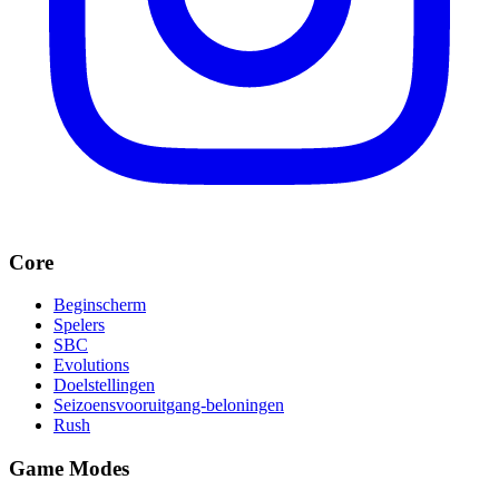
Core
Beginscherm
Spelers
SBC
Evolutions
Doelstellingen
Seizoensvooruitgang-beloningen
Rush
Game Modes