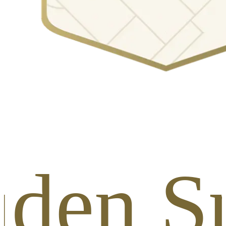
uden Sp