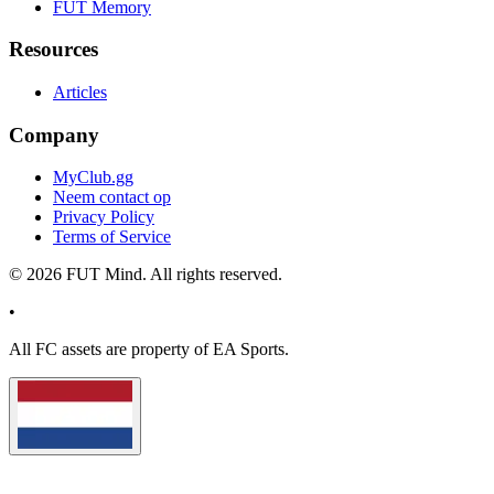
FUT Memory
Resources
Articles
Company
MyClub.gg
Neem contact op
Privacy Policy
Terms of Service
©
2026
FUT Mind. All rights reserved.
•
All
FC
assets are property of EA Sports.