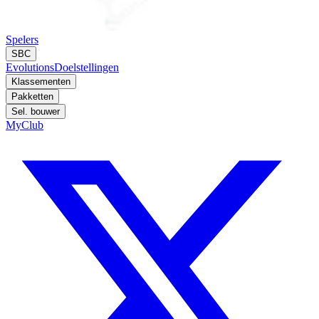
Spelers
SBC
Evolutions
Doelstellingen
Klassementen
Pakketten
Sel. bouwer
MyClub