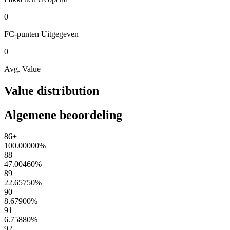
0
FC-punten
Uitgegeven
0
Avg. Value
Value distribution
Algemene beoordeling
86+
100.00000
%
88
47.00460
%
89
22.65750
%
90
8.67900
%
91
6.75880
%
92