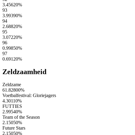
3.45620
%
93
3.99390
%
94
2.68820
%
95
3.07220
%
96
0.99850
%
97
0.69120
%
Zeldzaamheid
Zeldzame
61.82800
%
Voetbalfestival: Gloriejagers
4.30110
%
FUTTIES
2.99540
%
Team of the Season
2.15050
%
Future Stars
2.15050
%