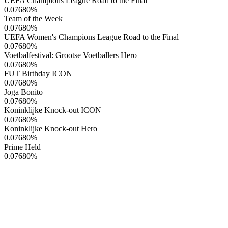
UEFA Champions League Road to the Final
0.07680
%
Team of the Week
0.07680
%
UEFA Women's Champions League Road to the Final
0.07680
%
Voetbalfestival: Grootse Voetballers Hero
0.07680
%
FUT Birthday ICON
0.07680
%
Joga Bonito
0.07680
%
Koninklijke Knock-out ICON
0.07680
%
Koninklijke Knock-out Hero
0.07680
%
Prime Held
0.07680
%