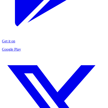
Get it on
Google Play