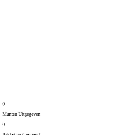
0
Munten
Uitgegeven
0
Pakketten
Geopend