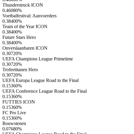
Thunderstruck ICON
0.46080
%
Voetbalfestival: Aanvoerders
0.38400
%
Team of the Year ICON
0.38400
%
Future Stars Hero
0.38400
%
Onverslaanbaren ICON
0.30720
%
UEFA Champions League Primetime
0.30720
%
Trofeetitanen Hero
0.30720
%
UEFA Europa League Road to the Final
0.15360
%
UEFA Conference League Road to the Final
0.15360
%
FUTTIES ICON
0.15360
%
FC Pro Live
0.15360
%
Bouwstenen
0.07680
%