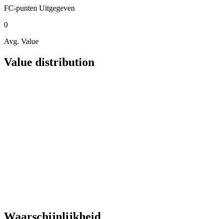
FC-punten
Uitgegeven
0
Avg. Value
Value distribution
Waarschijnlijkheid