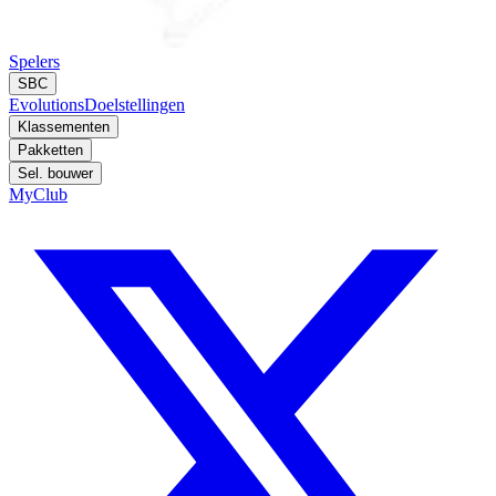
Spelers
SBC
Evolutions
Doelstellingen
Klassementen
Pakketten
Sel. bouwer
MyClub