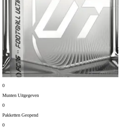
0
Munten
Uitgegeven
0
Pakketten
Geopend
0