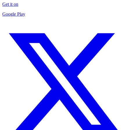
Get it on
Google Play