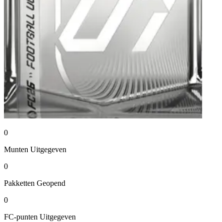
0
Munten
Uitgegeven
0
Pakketten
Geopend
0
FC-punten
Uitgegeven