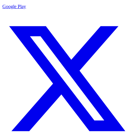
Google Play