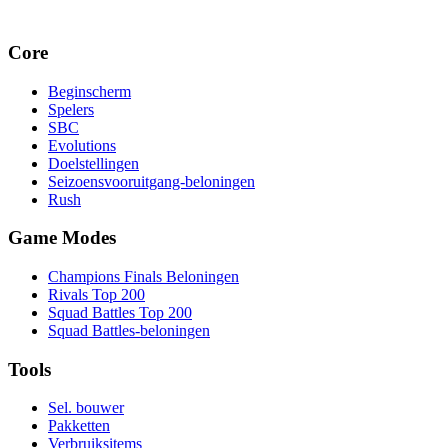
Core
Beginscherm
Spelers
SBC
Evolutions
Doelstellingen
Seizoensvooruitgang-beloningen
Rush
Game Modes
Champions Finals Beloningen
Rivals Top 200
Squad Battles Top 200
Squad Battles-beloningen
Tools
Sel. bouwer
Pakketten
Verbruiksitems