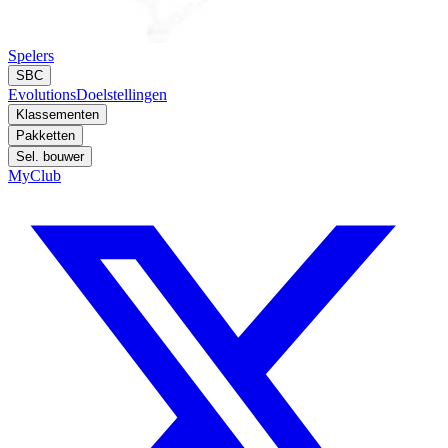
Spelers
SBC
Evolutions
Doelstellingen
Klassementen
Pakketten
Sel. bouwer
MyClub