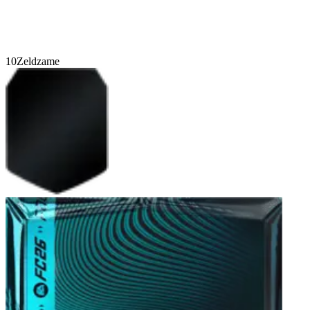
10
Zeldzame