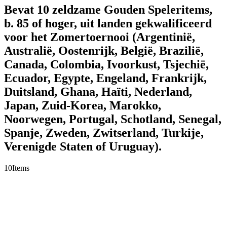
Bevat 10 zeldzame Gouden Speleritems,
b. 85 of hoger, uit landen gekwalificeerd
voor het Zomertoernooi (Argentinië,
Australië, Oostenrijk, België, Brazilië,
Canada, Colombia, Ivoorkust, Tsjechië,
Ecuador, Egypte, Engeland, Frankrijk,
Duitsland, Ghana, Haïti, Nederland,
Japan, Zuid-Korea, Marokko,
Noorwegen, Portugal, Schotland, Senegal,
Spanje, Zweden, Zwitserland, Turkije,
Verenigde Staten of Uruguay).
10
Items