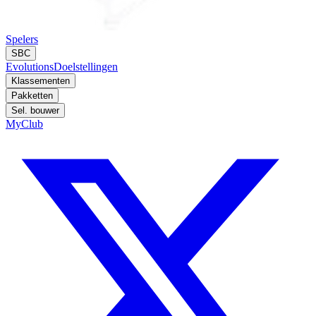
Spelers
SBC
Evolutions
Doelstellingen
Klassementen
Pakketten
Sel. bouwer
MyClub