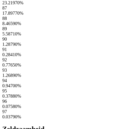
23.21970
%
87
17.89770
%
88
8.46590
%
89
5.58710
%
90
1.28790
%
91
0.28410
%
92
0.77650
%
93
1.26890
%
94
0.94700
%
95
0.37880
%
96
0.07580
%
97
0.03790
%
Zeldzaamheid