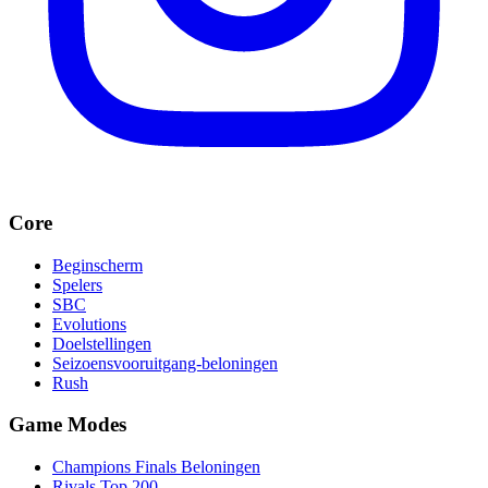
Core
Beginscherm
Spelers
SBC
Evolutions
Doelstellingen
Seizoensvooruitgang-beloningen
Rush
Game Modes
Champions Finals Beloningen
Rivals Top 200