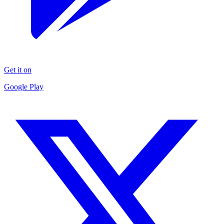
Get it on
Google Play