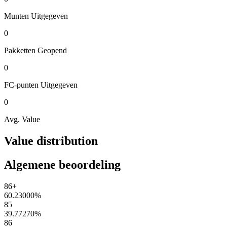
Munten
Uitgegeven
0
Pakketten
Geopend
0
FC-punten
Uitgegeven
0
Avg. Value
Value distribution
Algemene beoordeling
86+
60.23000
%
85
39.77270
%
86