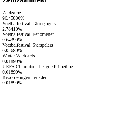
Zeldzame
96.45830
%
Voetbalfestival: Gloriejagers
2.78410
%
Voetbalfestival: Fenomenen
0.64390
%
Voetbalfestival: Sterspelers
0.05680
%
Winter Wildcards
0.01890
%
UEFA Champions League Primetime
0.01890
%
Beoordelingen herladen
0.01890
%