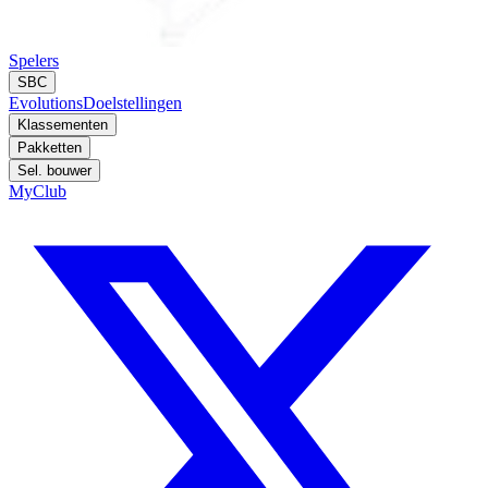
Spelers
SBC
Evolutions
Doelstellingen
Klassementen
Pakketten
Sel. bouwer
MyClub