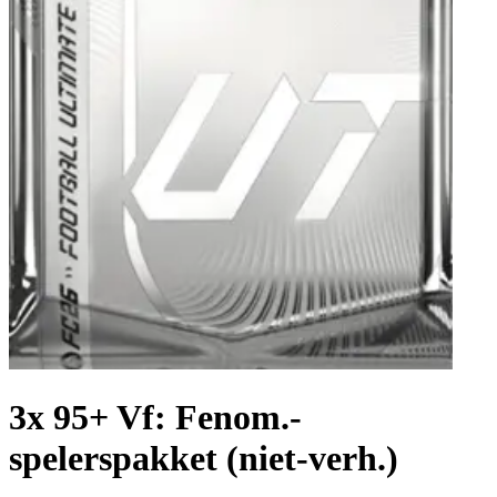
3x 95+ Vf: Fenom.-
spelerspakket (niet-verh.)