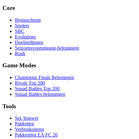
Core
Beginscherm
Spelers
SBC
Evolutions
Doelstellingen
Seizoensvooruitgang-beloningen
Rush
Game Modes
Champions Finals Beloningen
Rivals Top 200
Squad Battles Top 200
Squad Battles-beloningen
Tools
Sel. bouwer
Pakketten
Verbruiksitems
Pakkenlijst EA FC 26