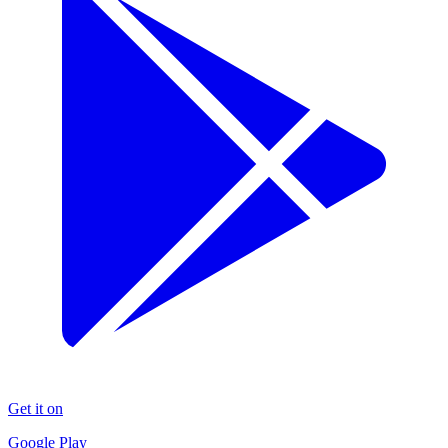
Get it on
Google Play