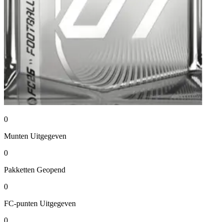
0
Munten
Uitgegeven
0
Pakketten
Geopend
0
FC-punten
Uitgegeven
0