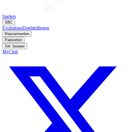
Spelers
SBC
Evolutions
Doelstellingen
Klassementen
Pakketten
Sel. bouwer
MyClub