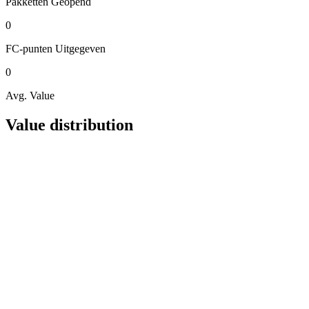
Pakketten
Geopend
0
FC-punten
Uitgegeven
0
Avg. Value
Value distribution