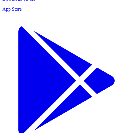
App Store