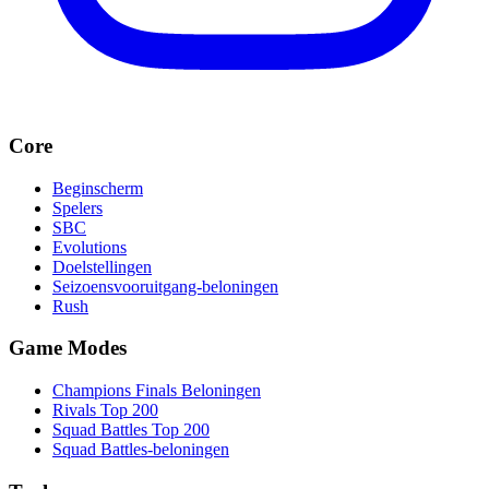
Core
Beginscherm
Spelers
SBC
Evolutions
Doelstellingen
Seizoensvooruitgang-beloningen
Rush
Game Modes
Champions Finals Beloningen
Rivals Top 200
Squad Battles Top 200
Squad Battles-beloningen