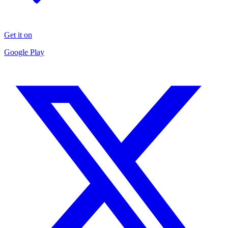
Get it on
Google Play