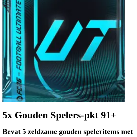
5x Gouden Spelers-pkt 91+
Bevat 5 zeldzame gouden speleritems met