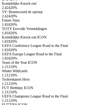
Koninklijke Knock-out
2.42420
%
VF: Beantwoord de oproep
2.42420
%
Future Stars
1.81820
%
TOTY Eervolle Vermeldingen
1.81820
%
Koninklijke Knock-out ICON
1.81820
%
UEFA Conference League Road to the Final
1.81820
%
UEFA Europa League Road to the Final
1.81820
%
Team of the Year ICON
1.21210
%
Winter Wildcards
1.21210
%
Trofeetitanen Hero
1.21210
%
FUT Birthday ICON
1.21210
%
UEFA Champions League Road to the Final
1.21210
%
FUTTIES ICON