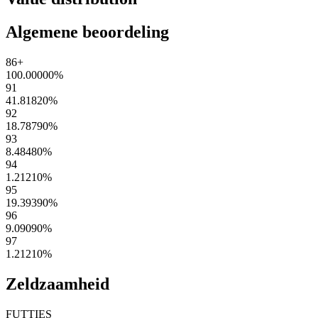
Algemene beoordeling
86+
100.00000
%
91
41.81820
%
92
18.78790
%
93
8.48480
%
94
1.21210
%
95
19.39390
%
96
9.09090
%
97
1.21210
%
Zeldzaamheid
FUTTIES