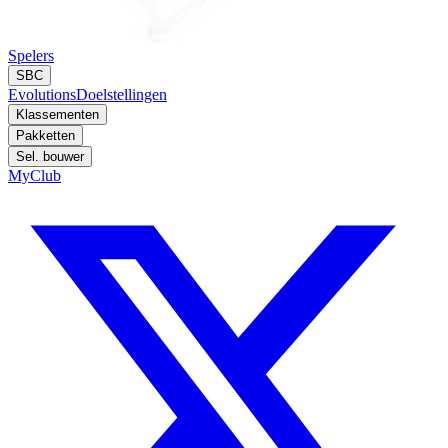
Spelers
SBC
Evolutions
Doelstellingen
Klassementen
Pakketten
Sel. bouwer
MyClub