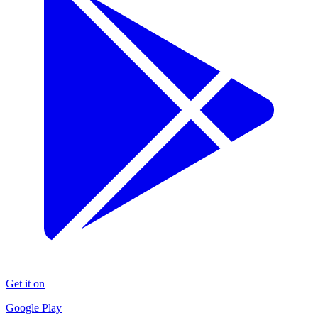
Get it on
Google Play