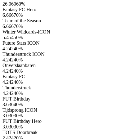
26.06060
%
Fantasy FC Hero
6.66670
%
Team of the Season
6.66670
%
Winter Wildcards-ICON
5.45450
%
Future Stars ICON
4.24240
%
Thunderstruck ICON
4.24240
%
Onverslaanbaren
4.24240
%
Fantasy FC
4.24240
%
Thunderstruck
4.24240
%
FUT Birthday
3.63640
%
Tijdsprong ICON
3.03030
%
FUT Birthday Hero
3.03030
%
TOTS Doorbraak
2.42420
%