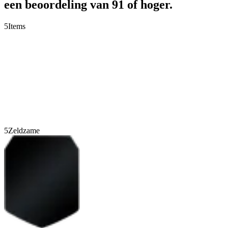
een beoordeling van 91 of hoger.
5
Items
5
Zeldzame