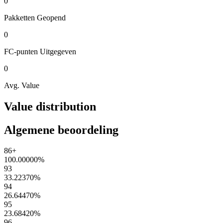
0
Pakketten
Geopend
0
FC-punten
Uitgegeven
0
Avg. Value
Value distribution
Algemene beoordeling
86+
100.00000
%
93
33.22370
%
94
26.64470
%
95
23.68420
%
96