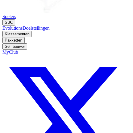
Spelers
SBC
Evolutions
Doelstellingen
Klassementen
Pakketten
Sel. bouwer
MyClub