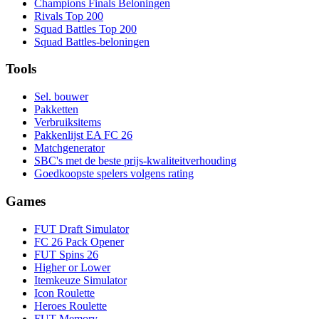
Champions Finals Beloningen
Rivals Top 200
Squad Battles Top 200
Squad Battles-beloningen
Tools
Sel. bouwer
Pakketten
Verbruiksitems
Pakkenlijst EA FC 26
Matchgenerator
SBC's met de beste prijs-kwaliteitverhouding
Goedkoopste spelers volgens rating
Games
FUT Draft Simulator
FC 26 Pack Opener
FUT Spins 26
Higher or Lower
Itemkeuze Simulator
Icon Roulette
Heroes Roulette
FUT Memory