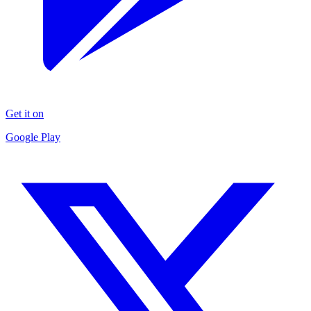
Get it on
Google Play