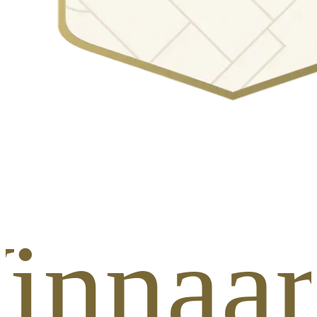
innaar