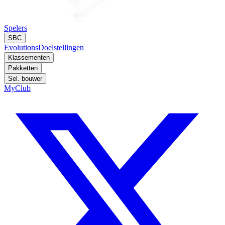
Spelers
SBC
Evolutions
Doelstellingen
Klassementen
Pakketten
Sel. bouwer
MyClub