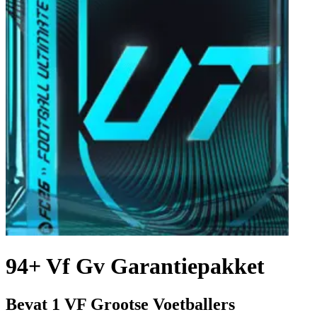
94+ Vf Gv Garantiepakket
Bevat 1 VF Grootse Voetballers