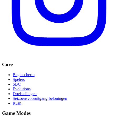
Core
Beginscherm
Spelers
SBC
Evolutions
Doelstellingen
Seizoensvooruitgang-beloningen
Rush
Game Modes