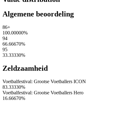
Algemene beoordeling
86+
100.00000
%
94
66.66670
%
95
33.33330
%
Zeldzaamheid
Voetbalfestival: Grootse Voetballers ICON
83.33330
%
Voetbalfestival: Grootse Voetballers Hero
16.66670
%