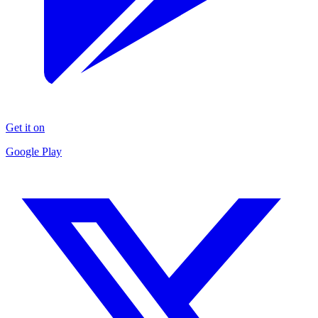
Get it on
Google Play