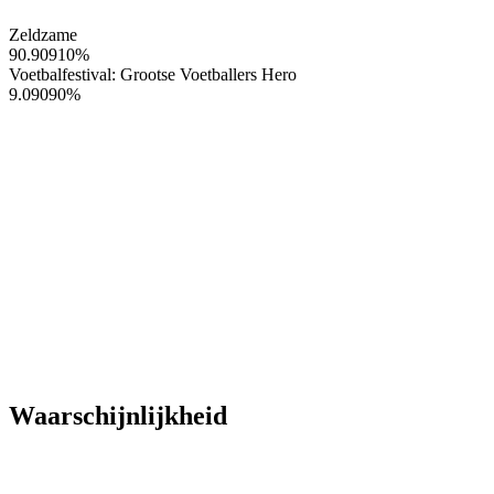
Zeldzame
90.90910
%
Voetbalfestival: Grootse Voetballers Hero
9.09090
%
Waarschijnlijkheid