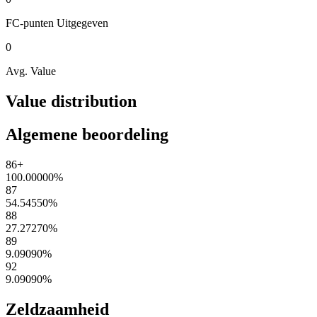
FC-punten
Uitgegeven
0
Avg. Value
Value distribution
Algemene beoordeling
86+
100.00000
%
87
54.54550
%
88
27.27270
%
89
9.09090
%
92
9.09090
%
Zeldzaamheid