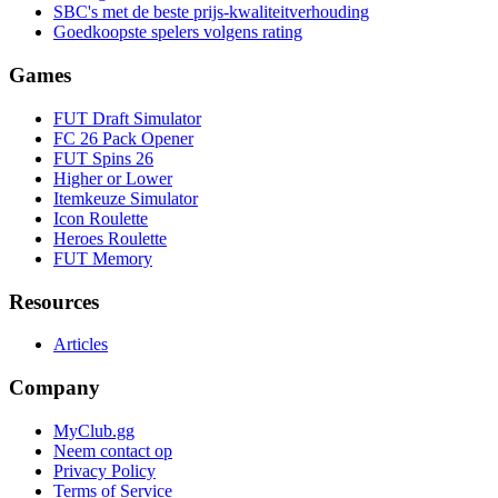
SBC's met de beste prijs-kwaliteitverhouding
Goedkoopste spelers volgens rating
Games
FUT Draft Simulator
FC 26 Pack Opener
FUT Spins 26
Higher or Lower
Itemkeuze Simulator
Icon Roulette
Heroes Roulette
FUT Memory
Resources
Articles
Company
MyClub.gg
Neem contact op
Privacy Policy
Terms of Service