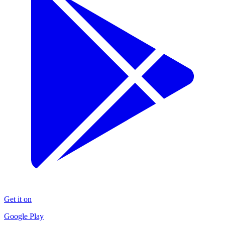
Get it on
Google Play