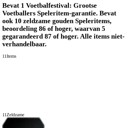
Bevat 1 Voetbalfestival: Grootse
Voetballers Speleritem-garantie. Bevat
ook 10 zeldzame gouden Speleritems,
beoordeling 86 of hoger, waarvan 5
gegarandeerd 87 of hoger. Alle items niet-
verhandelbaar.
11
Items
11
Zeldzame