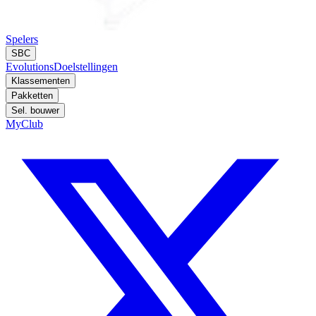
Spelers
SBC
Evolutions
Doelstellingen
Klassementen
Pakketten
Sel. bouwer
MyClub