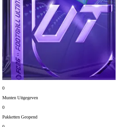
0
Munten
Uitgegeven
0
Pakketten
Geopend
0