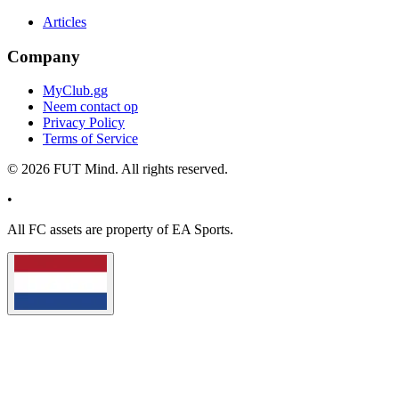
Articles
Company
MyClub.gg
Neem contact op
Privacy Policy
Terms of Service
©
2026
FUT Mind. All rights reserved.
•
All
FC
assets are property of EA Sports.