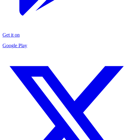
Get it on
Google Play