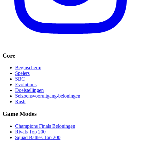
Core
Beginscherm
Spelers
SBC
Evolutions
Doelstellingen
Seizoensvooruitgang-beloningen
Rush
Game Modes
Champions Finals Beloningen
Rivals Top 200
Squad Battles Top 200