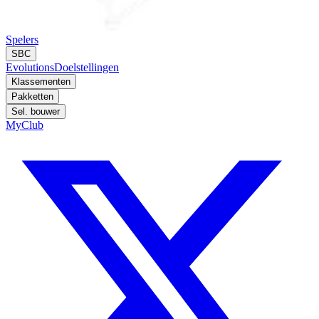
Spelers
SBC
Evolutions
Doelstellingen
Klassementen
Pakketten
Sel. bouwer
MyClub