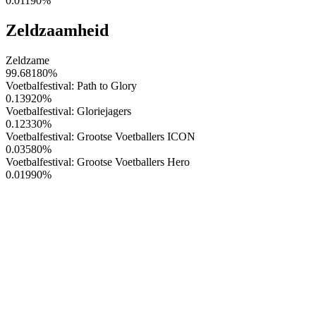
0.01190
%
Zeldzaamheid
Zeldzame
99.68180
%
Voetbalfestival: Path to Glory
0.13920
%
Voetbalfestival: Gloriejagers
0.12330
%
Voetbalfestival: Grootse Voetballers ICON
0.03580
%
Voetbalfestival: Grootse Voetballers Hero
0.01990
%