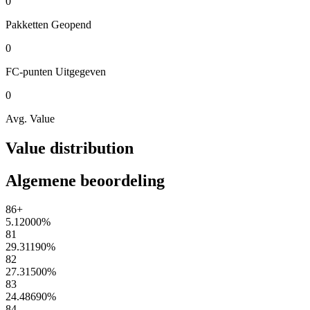
0
Pakketten
Geopend
0
FC-punten
Uitgegeven
0
Avg. Value
Value distribution
Algemene beoordeling
86+
5.12000
%
81
29.31190
%
82
27.31500
%
83
24.48690
%
84