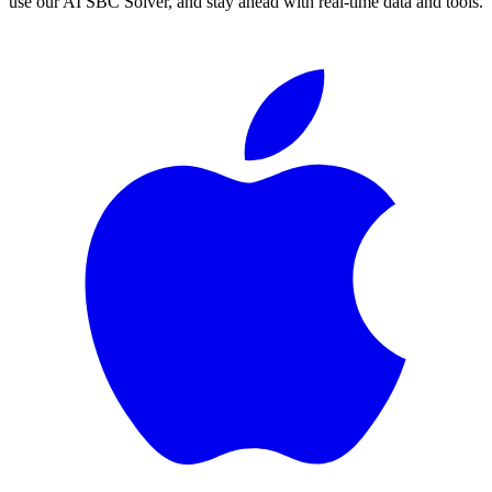
use our AI SBC Solver, and stay ahead with real-time data and tools.