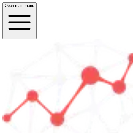
Open main menu