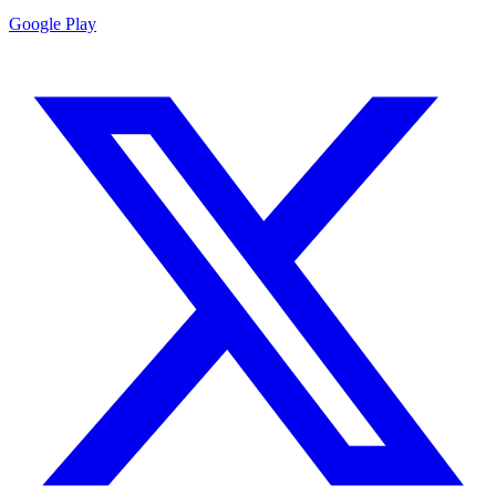
Google Play