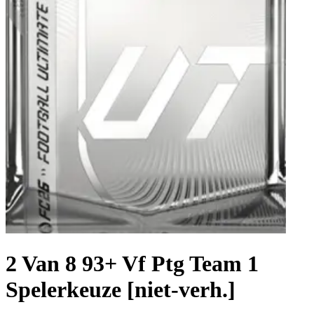
2 Van 8 93+ Vf Ptg Team 1
Spelerkeuze [niet-verh.]