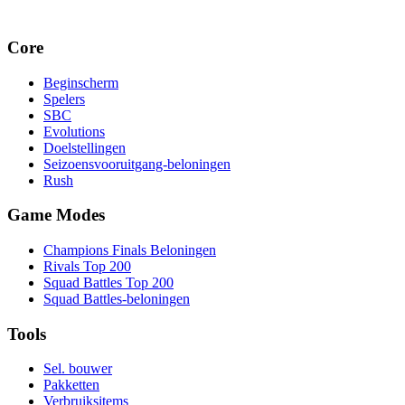
Core
Beginscherm
Spelers
SBC
Evolutions
Doelstellingen
Seizoensvooruitgang-beloningen
Rush
Game Modes
Champions Finals Beloningen
Rivals Top 200
Squad Battles Top 200
Squad Battles-beloningen
Tools
Sel. bouwer
Pakketten
Verbruiksitems