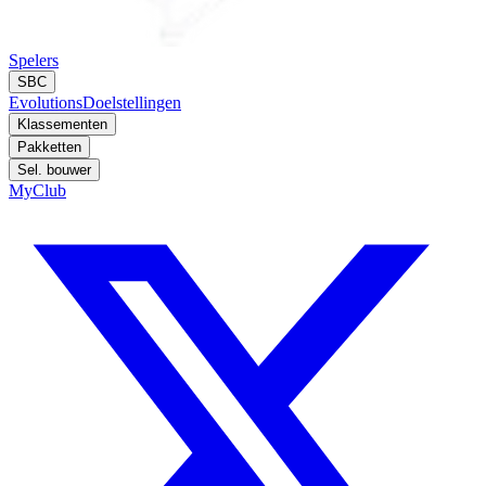
Spelers
SBC
Evolutions
Doelstellingen
Klassementen
Pakketten
Sel. bouwer
MyClub