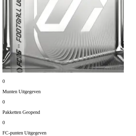
0
Munten
Uitgegeven
0
Pakketten
Geopend
0
FC-punten
Uitgegeven