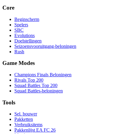
Core
Beginscherm
Spelers
SBC
Evolutions
Doelstellingen
Seizoensvooruitgang-beloningen
Rush
Game Modes
Champions Finals Beloningen
Rivals Top 200
Squad Battles Top 200
Squad Battles-beloningen
Tools
Sel. bouwer
Pakketten
Verbruiksitems
Pakkenlijst EA FC 26