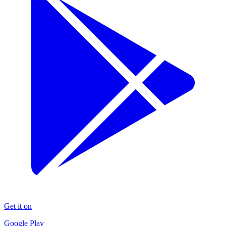
Get it on
Google Play