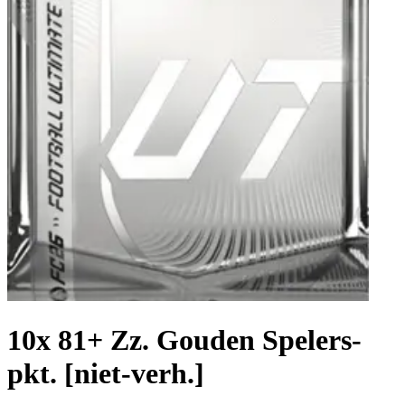
10x 81+ Zz. Gouden Spelers-
pkt. [niet-verh.]