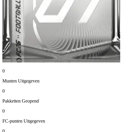
0
Munten
Uitgegeven
0
Pakketten
Geopend
0
FC-punten
Uitgegeven
0