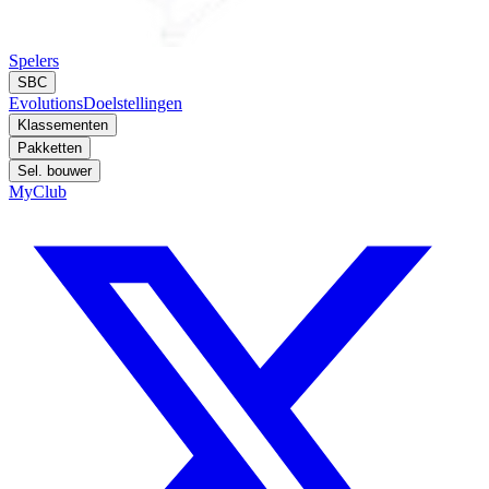
Spelers
SBC
Evolutions
Doelstellingen
Klassementen
Pakketten
Sel. bouwer
MyClub