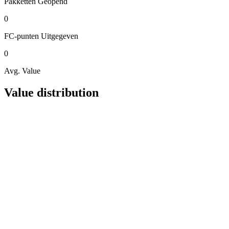
Pakketten
Geopend
0
FC-punten
Uitgegeven
0
Avg. Value
Value distribution