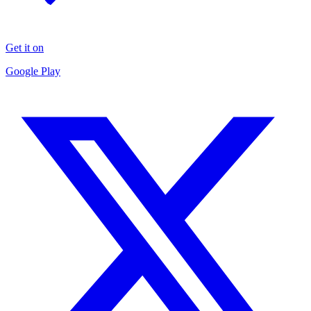
Get it on
Google Play