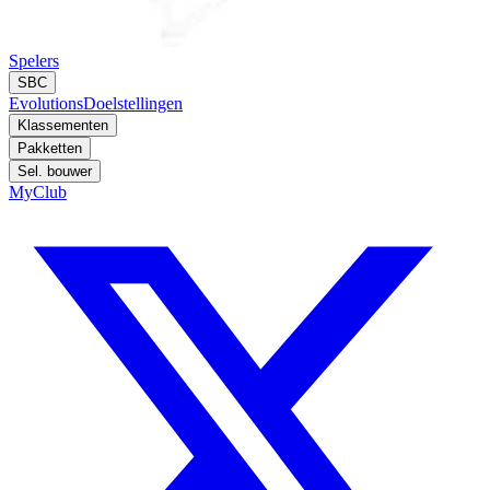
Spelers
SBC
Evolutions
Doelstellingen
Klassementen
Pakketten
Sel. bouwer
MyClub