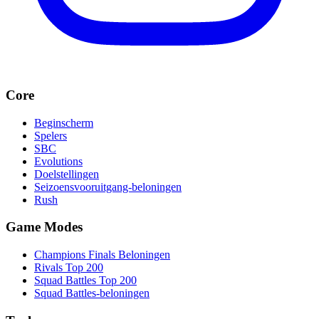
Core
Beginscherm
Spelers
SBC
Evolutions
Doelstellingen
Seizoensvooruitgang-beloningen
Rush
Game Modes
Champions Finals Beloningen
Rivals Top 200
Squad Battles Top 200
Squad Battles-beloningen