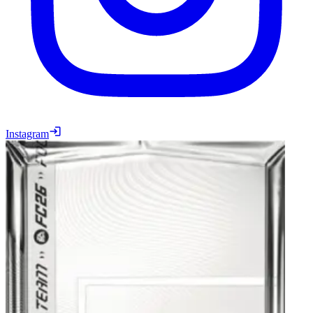
Instagram