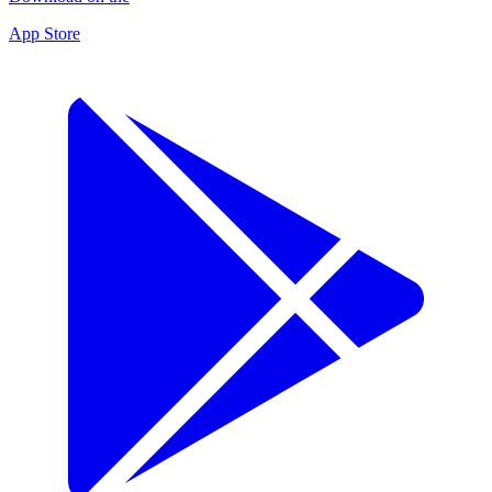
App Store