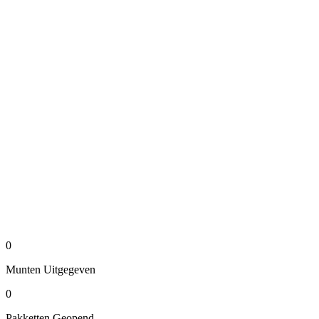
0
Munten
Uitgegeven
0
Pakketten
Geopend