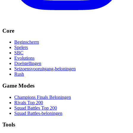
Core
Beginscherm
Spelers
SBC
Evolutions
Doelstellingen
Seizoensvooruitgang-beloningen
Rush
Game Modes
Champions Finals Beloningen
Rivals Top 200
Squad Battles Top 200
Squad Battles-beloningen
Tools