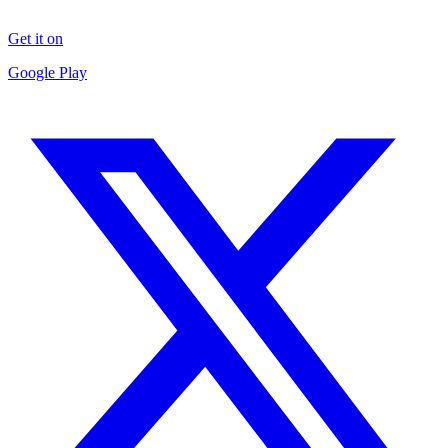
Get it on
Google Play