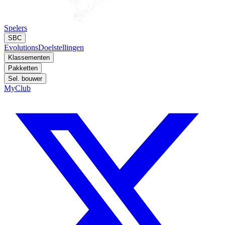
Spelers
SBC
Evolutions
Doelstellingen
Klassementen
Pakketten
Sel. bouwer
MyClub