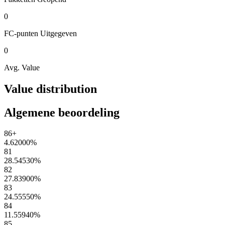
0
FC-punten
Uitgegeven
0
Avg. Value
Value distribution
Algemene beoordeling
86+
4.62000
%
81
28.54530
%
82
27.83900
%
83
24.55550
%
84
11.55940
%
85