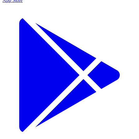
App Store