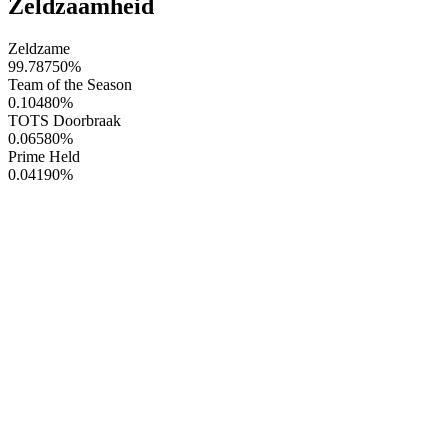
Zeldzaamheid
Zeldzame
99.78750
%
Team of the Season
0.10480
%
TOTS Doorbraak
0.06580
%
Prime Held
0.04190
%