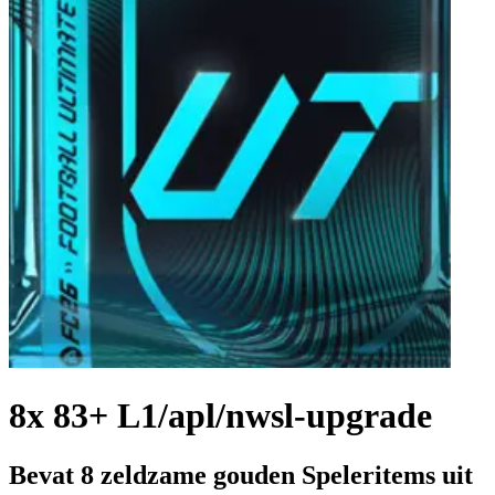
8x 83+ L1/apl/nwsl-upgrade
Bevat 8 zeldzame gouden Speleritems uit