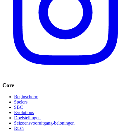
Core
Beginscherm
Spelers
SBC
Evolutions
Doelstellingen
Seizoensvooruitgang-beloningen
Rush