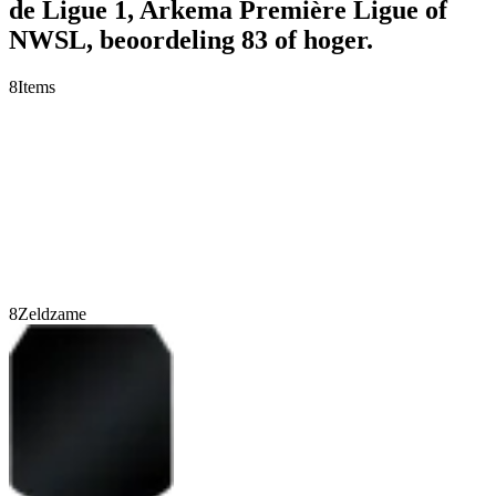
de Ligue 1, Arkema Première Ligue of
NWSL, beoordeling 83 of hoger.
8
Items
8
Zeldzame