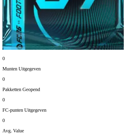
0
Munten
Uitgegeven
0
Pakketten
Geopend
0
FC-punten
Uitgegeven
0
Avg. Value