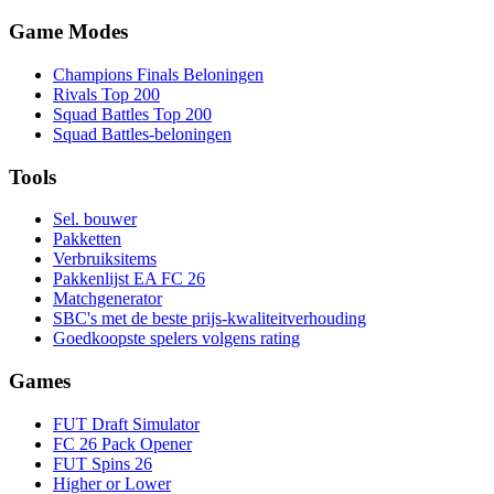
Game Modes
Champions Finals Beloningen
Rivals Top 200
Squad Battles Top 200
Squad Battles-beloningen
Tools
Sel. bouwer
Pakketten
Verbruiksitems
Pakkenlijst EA FC 26
Matchgenerator
SBC's met de beste prijs-kwaliteitverhouding
Goedkoopste spelers volgens rating
Games
FUT Draft Simulator
FC 26 Pack Opener
FUT Spins 26
Higher or Lower