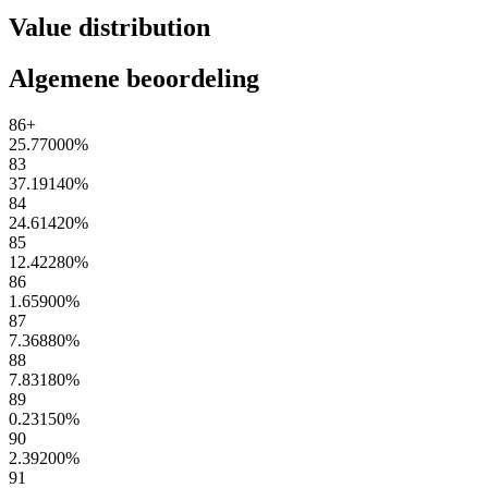
Value distribution
Algemene beoordeling
86+
25.77000
%
83
37.19140
%
84
24.61420
%
85
12.42280
%
86
1.65900
%
87
7.36880
%
88
7.83180
%
89
0.23150
%
90
2.39200
%
91