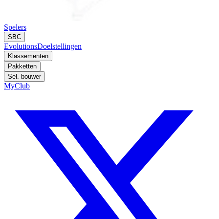
Spelers
SBC
Evolutions
Doelstellingen
Klassementen
Pakketten
Sel. bouwer
MyClub