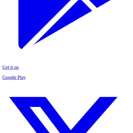
Get it on
Google Play