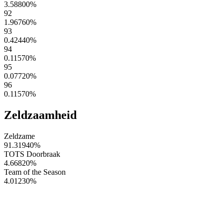
3.58800
%
92
1.96760
%
93
0.42440
%
94
0.11570
%
95
0.07720
%
96
0.11570
%
Zeldzaamheid
Zeldzame
91.31940
%
TOTS Doorbraak
4.66820
%
Team of the Season
4.01230
%