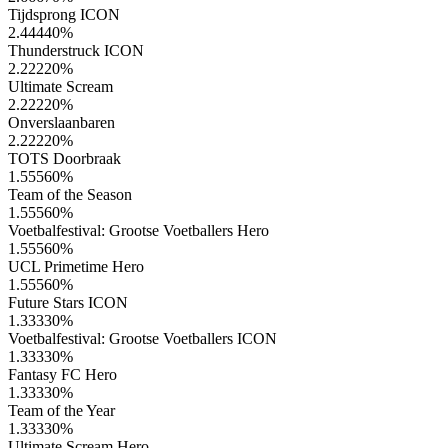
Tijdsprong ICON
2.44440
%
Thunderstruck ICON
2.22220
%
Ultimate Scream
2.22220
%
Onverslaanbaren
2.22220
%
TOTS Doorbraak
1.55560
%
Team of the Season
1.55560
%
Voetbalfestival: Grootse Voetballers Hero
1.55560
%
UCL Primetime Hero
1.55560
%
Future Stars ICON
1.33330
%
Voetbalfestival: Grootse Voetballers ICON
1.33330
%
Fantasy FC Hero
1.33330
%
Team of the Year
1.33330
%
Ultimate Scream Hero