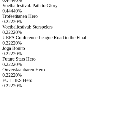
0.44440
%
Voetbalfestival: Path to Glory
0.44440
%
Trofeetitanen Hero
0.22220
%
Voetbalfestival: Sterspelers
0.22220
%
UEFA Conference League Road to the Final
0.22220
%
Joga Bonito
0.22220
%
Future Stars Hero
0.22220
%
Onverslaanbaren Hero
0.22220
%
FUTTIES Hero
0.22220
%