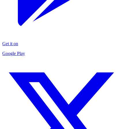
Get it on
Google Play