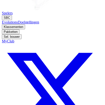
Spelers
SBC
Evolutions
Doelstellingen
Klassementen
Pakketten
Sel. bouwer
MyClub