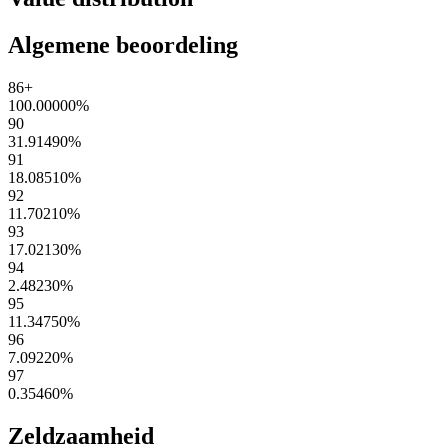
Algemene beoordeling
86+
100.00000
%
90
31.91490
%
91
18.08510
%
92
11.70210
%
93
17.02130
%
94
2.48230
%
95
11.34750
%
96
7.09220
%
97
0.35460
%
Zeldzaamheid