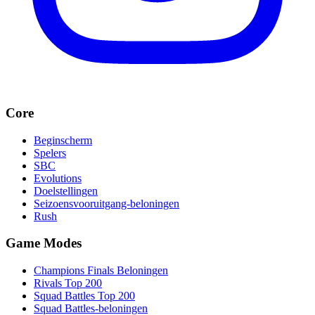
Core
Beginscherm
Spelers
SBC
Evolutions
Doelstellingen
Seizoensvooruitgang-beloningen
Rush
Game Modes
Champions Finals Beloningen
Rivals Top 200
Squad Battles Top 200
Squad Battles-beloningen