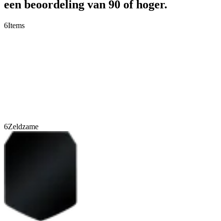
een beoordeling van 90 of hoger.
6
Items
6
Zeldzame