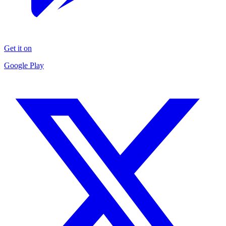
Get it on
Google Play