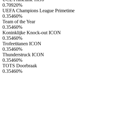
0.70920
%
UEFA Champions League Primetime
0.35460
%
Team of the Year
0.35460
%
Koninklijke Knock-out ICON
0.35460
%
Trofeetitanen ICON
0.35460
%
Thunderstruck ICON
0.35460
%
TOTS Doorbraak
0.35460
%