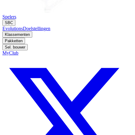
Spelers
SBC
Evolutions
Doelstellingen
Klassementen
Pakketten
Sel. bouwer
MyClub