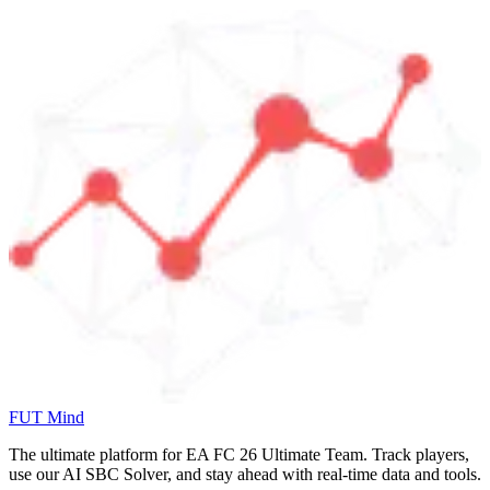
FUT Mind
The ultimate platform for EA FC
26
Ultimate Team. Track players,
use our AI SBC Solver, and stay ahead with real-time data and tools.