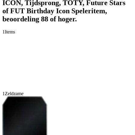
ICON, Tijdsprong, TOTY, Future Stars
of FUT Birthday Icon Speleritem,
beoordeling 88 of hoger.
1
Items
1
Zeldzame