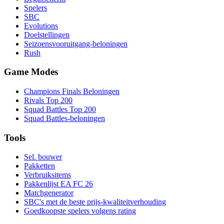
Spelers
SBC
Evolutions
Doelstellingen
Seizoensvooruitgang-beloningen
Rush
Game Modes
Champions Finals Beloningen
Rivals Top 200
Squad Battles Top 200
Squad Battles-beloningen
Tools
Sel. bouwer
Pakketten
Verbruiksitems
Pakkenlijst EA FC 26
Matchgenerator
SBC's met de beste prijs-kwaliteitverhouding
Goedkoopste spelers volgens rating