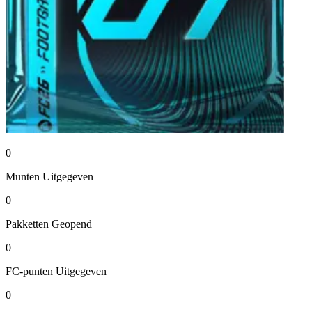
0
Munten
Uitgegeven
0
Pakketten
Geopend
0
FC-punten
Uitgegeven
0