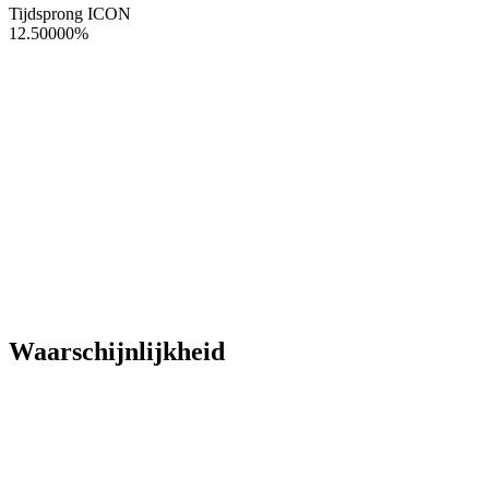
Tijdsprong ICON
12.50000
%
Waarschijnlijkheid