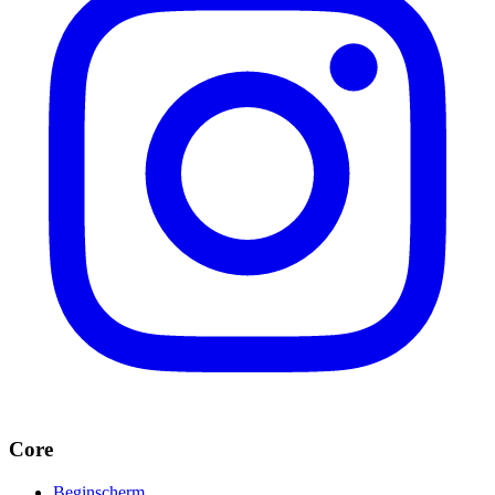
Core
Beginscherm