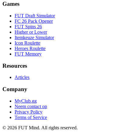
Games
FUT Draft Simulator
FC 26 Pack Opener
FUT Spins 26
Higher or Lower
Itemkeuze Simulator
Icon Roulette
Heroes Roulette
FUT Memory
Resources
Articles
Company
MyClub.gg
Neem contact op
Privacy Policy
Terms of Service
©
2026
FUT Mind. All rights reserved.