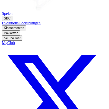
Spelers
SBC
Evolutions
Doelstellingen
Klassementen
Pakketten
Sel. bouwer
MyClub