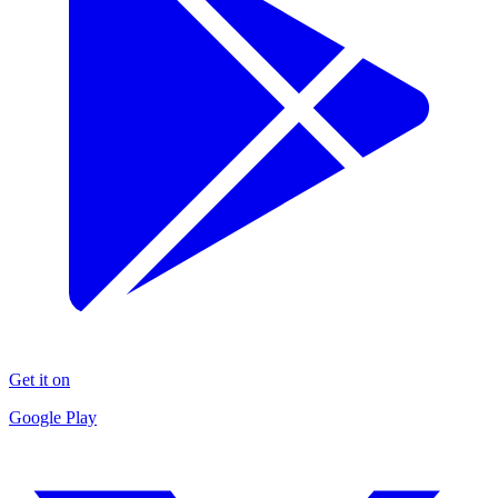
Get it on
Google Play