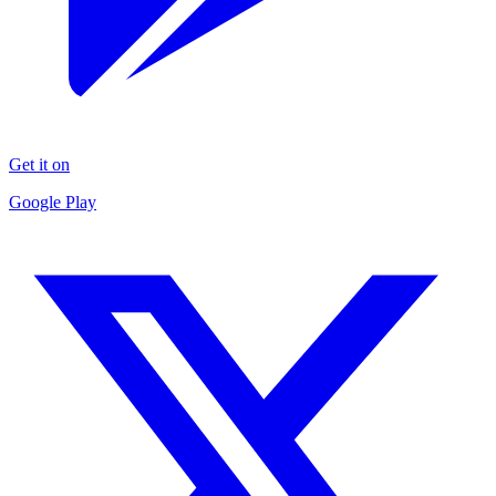
Get it on
Google Play