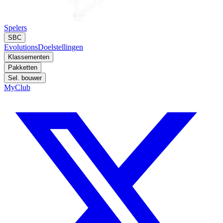
Spelers
SBC
Evolutions
Doelstellingen
Klassementen
Pakketten
Sel. bouwer
MyClub