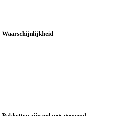
Waarschijnlijkheid
Pakketten zijn onlangs geopend