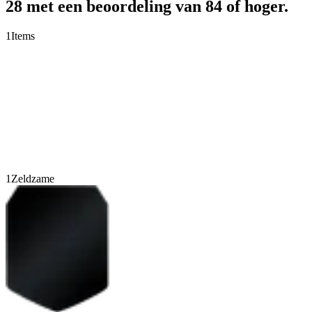
28 met een beoordeling van 84 of hoger.
1
Items
1
Zeldzame