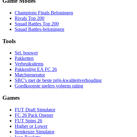
Game Modes
Champions Finals Beloningen
Rivals Top 200
Squad Battles Top 200
Squad Battles-beloningen
Tools
Sel. bouwer
Pakketten
Verbruiksitems
Pakkenlijst EA FC 26
Matchgenerator
SBC's met de beste prijs-kwaliteitverhouding
Goedkoopste spelers volgens rating
Games
FUT Draft Simulator
FC 26 Pack Opener
FUT Spins 26
Higher or Lower
Itemkeuze Simulator