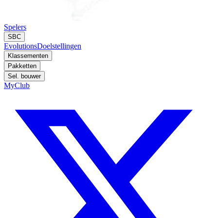
Spelers
SBC
Evolutions
Doelstellingen
Klassementen
Pakketten
Sel. bouwer
MyClub