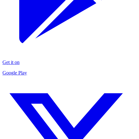
Get it on
Google Play