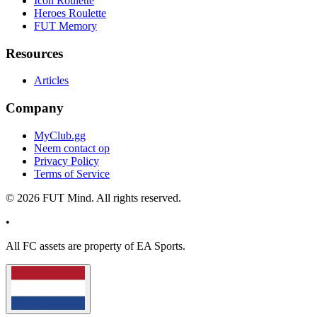
Icon Roulette
Heroes Roulette
FUT Memory
Resources
Articles
Company
MyClub.gg
Neem contact op
Privacy Policy
Terms of Service
©
2026
FUT Mind. All rights reserved.
•
All
FC
assets are property of EA Sports.