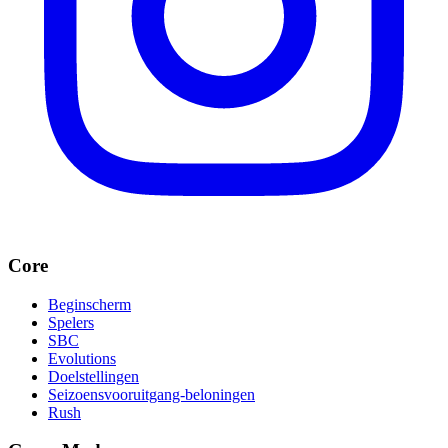
Core
Beginscherm
Spelers
SBC
Evolutions
Doelstellingen
Seizoensvooruitgang-beloningen
Rush