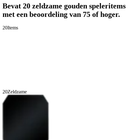
Bevat 20 zeldzame gouden speleritems
met een beoordeling van 75 of hoger.
20
Items
20
Zeldzame