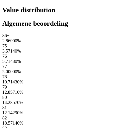
Value distribution
Algemene beoordeling
86+
2.86000
%
75
3.57140
%
76
5.71430
%
77
5.00000
%
78
10.71430
%
79
12.85710
%
80
14.28570
%
81
12.14290
%
82
18.57140
%