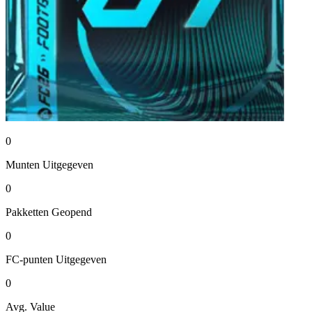
0
Munten
Uitgegeven
0
Pakketten
Geopend
0
FC-punten
Uitgegeven
0
Avg. Value