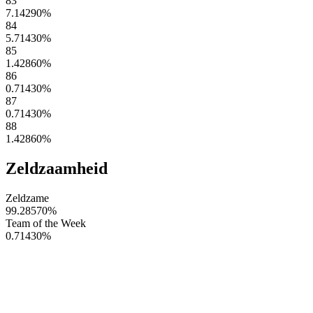
83
7.14290
%
84
5.71430
%
85
1.42860
%
86
0.71430
%
87
0.71430
%
88
1.42860
%
Zeldzaamheid
Zeldzame
99.28570
%
Team of the Week
0.71430
%