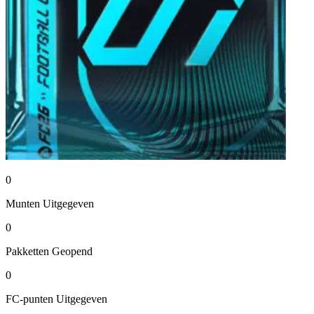
0
Munten
Uitgegeven
0
Pakketten
Geopend
0
FC-punten
Uitgegeven