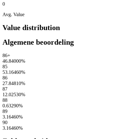
0
Avg. Value
Value distribution
Algemene beoordeling
86+
46.84000
%
85
53.16460
%
86
27.84810
%
87
12.02530
%
88
0.63290
%
89
3.16460
%
90
3.16460
%