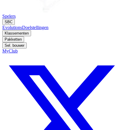
Spelers
SBC
Evolutions
Doelstellingen
Klassementen
Pakketten
Sel. bouwer
MyClub