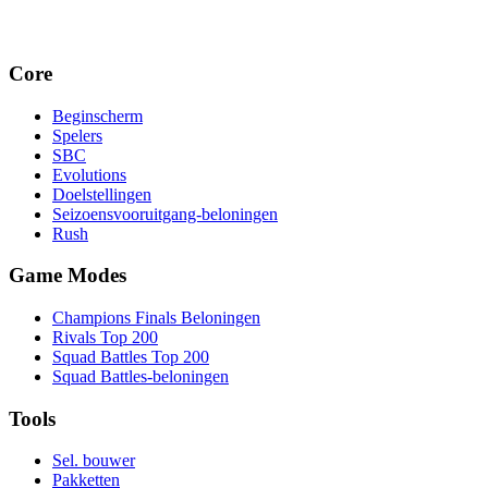
Core
Beginscherm
Spelers
SBC
Evolutions
Doelstellingen
Seizoensvooruitgang-beloningen
Rush
Game Modes
Champions Finals Beloningen
Rivals Top 200
Squad Battles Top 200
Squad Battles-beloningen
Tools
Sel. bouwer
Pakketten