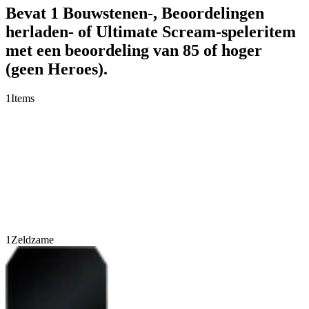
Bevat 1 Bouwstenen-, Beoordelingen
herladen- of Ultimate Scream-speleritem
met een beoordeling van 85 of hoger
(geen Heroes).
1
Items
1
Zeldzame