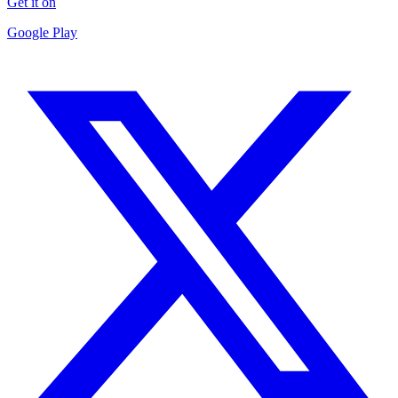
Get it on
Google Play