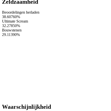
Zeldzaamheid
Beoordelingen herladen
38.60760
%
Ultimate Scream
32.27850
%
Bouwstenen
29.11390
%
Waarschijnlijkheid