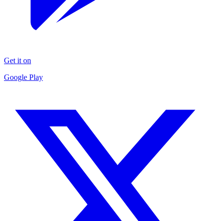
Get it on
Google Play