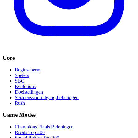
Core
Beginscherm
Spelers
SBC
Evolutions
Doelstellingen
Seizoensvooruitgang-beloningen
Rush
Game Modes
Champions Finals Beloningen
Rivals Top 200
Squad Battles Top 200