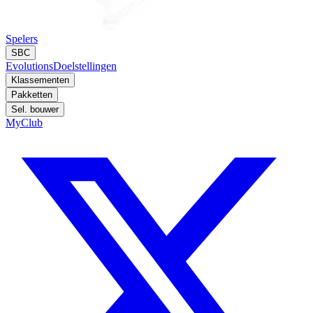
Spelers
SBC
Evolutions
Doelstellingen
Klassementen
Pakketten
Sel. bouwer
MyClub