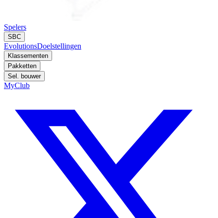
Spelers
SBC
Evolutions
Doelstellingen
Klassementen
Pakketten
Sel. bouwer
MyClub