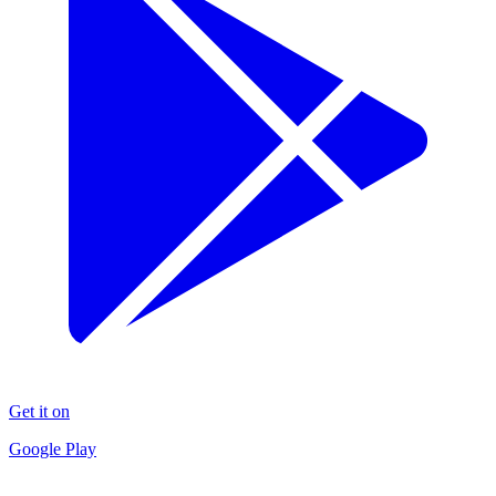
Get it on
Google Play