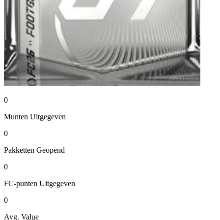
0
Munten
Uitgegeven
0
Pakketten
Geopend
0
FC-punten
Uitgegeven
0
Avg. Value