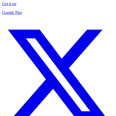
Get it on
Google Play