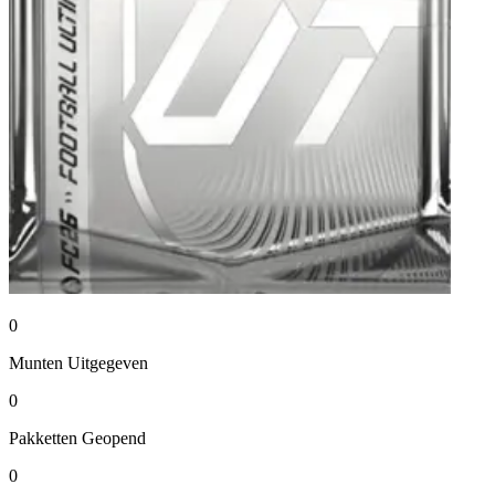
0
Munten
Uitgegeven
0
Pakketten
Geopend
0