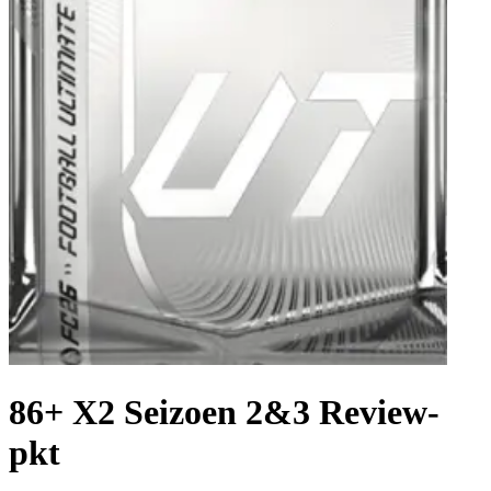
86+ X2 Seizoen 2&3 Review-
pkt