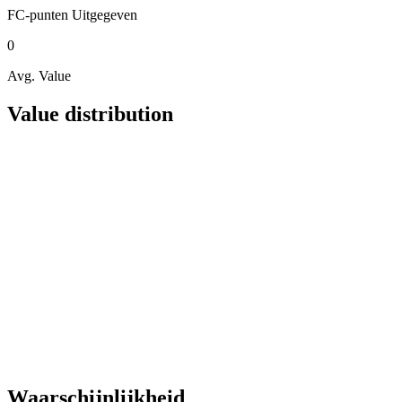
FC-punten
Uitgegeven
0
Avg. Value
Value distribution
Waarschijnlijkheid