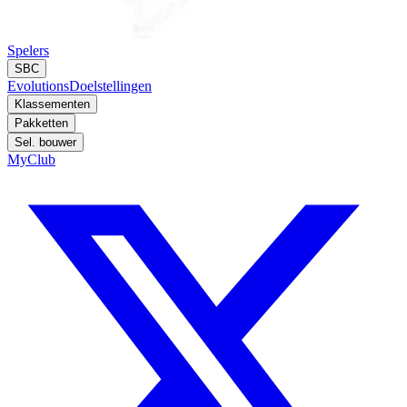
Spelers
SBC
Evolutions
Doelstellingen
Klassementen
Pakketten
Sel. bouwer
MyClub