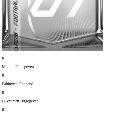
0
Munten
Uitgegeven
0
Pakketten
Geopend
0
FC-punten
Uitgegeven
0