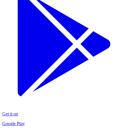
Get it on
Google Play