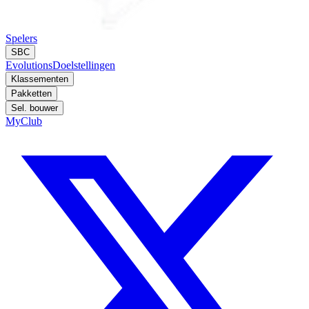
Spelers
SBC
Evolutions
Doelstellingen
Klassementen
Pakketten
Sel. bouwer
MyClub