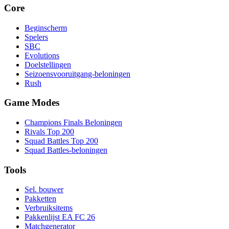
Core
Beginscherm
Spelers
SBC
Evolutions
Doelstellingen
Seizoensvooruitgang-beloningen
Rush
Game Modes
Champions Finals Beloningen
Rivals Top 200
Squad Battles Top 200
Squad Battles-beloningen
Tools
Sel. bouwer
Pakketten
Verbruiksitems
Pakkenlijst EA FC 26
Matchgenerator