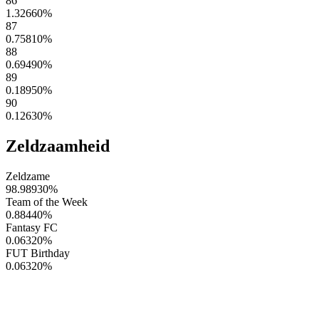
86
1.32660
%
87
0.75810
%
88
0.69490
%
89
0.18950
%
90
0.12630
%
Zeldzaamheid
Zeldzame
98.98930
%
Team of the Week
0.88440
%
Fantasy FC
0.06320
%
FUT Birthday
0.06320
%