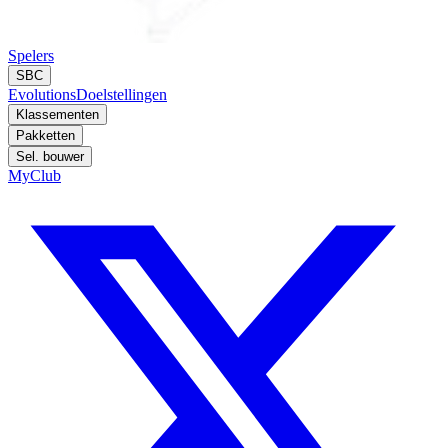
Spelers
SBC
Evolutions
Doelstellingen
Klassementen
Pakketten
Sel. bouwer
MyClub