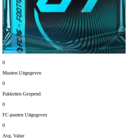
0
Munten
Uitgegeven
0
Pakketten
Geopend
0
FC-punten
Uitgegeven
0
Avg. Value