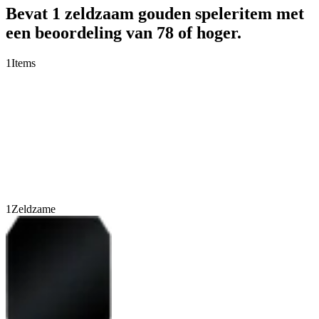
Bevat 1 zeldzaam gouden speleritem met
een beoordeling van 78 of hoger.
1
Items
1
Zeldzame