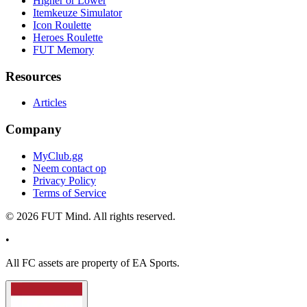
Higher or Lower
Itemkeuze Simulator
Icon Roulette
Heroes Roulette
FUT Memory
Resources
Articles
Company
MyClub.gg
Neem contact op
Privacy Policy
Terms of Service
©
2026
FUT Mind. All rights reserved.
•
All
FC
assets are property of EA Sports.