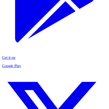
Get it on
Google Play