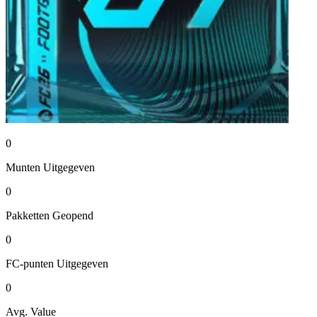
0
Munten
Uitgegeven
0
Pakketten
Geopend
0
FC-punten
Uitgegeven
0
Avg. Value