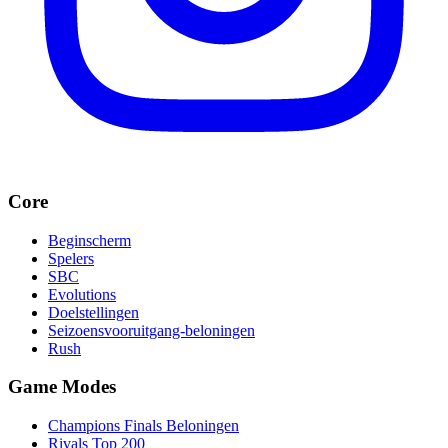
Core
Beginscherm
Spelers
SBC
Evolutions
Doelstellingen
Seizoensvooruitgang-beloningen
Rush
Game Modes
Champions Finals Beloningen
Rivals Top 200