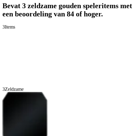
Bevat 3 zeldzame gouden speleritems met
een beoordeling van 84 of hoger.
3
Items
3
Zeldzame