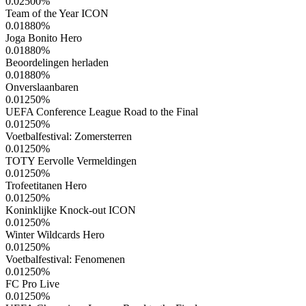
0.02500
%
Team of the Year ICON
0.01880
%
Joga Bonito Hero
0.01880
%
Beoordelingen herladen
0.01880
%
Onverslaanbaren
0.01250
%
UEFA Conference League Road to the Final
0.01250
%
Voetbalfestival: Zomersterren
0.01250
%
TOTY Eervolle Vermeldingen
0.01250
%
Trofeetitanen Hero
0.01250
%
Koninklijke Knock-out ICON
0.01250
%
Winter Wildcards Hero
0.01250
%
Voetbalfestival: Fenomenen
0.01250
%
FC Pro Live
0.01250
%