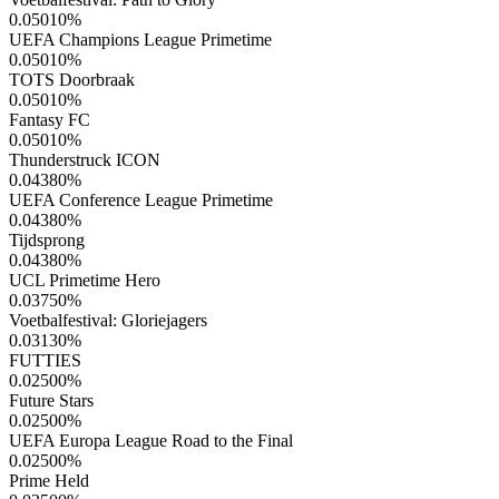
0.05010
%
UEFA Champions League Primetime
0.05010
%
TOTS Doorbraak
0.05010
%
Fantasy FC
0.05010
%
Thunderstruck ICON
0.04380
%
UEFA Conference League Primetime
0.04380
%
Tijdsprong
0.04380
%
UCL Primetime Hero
0.03750
%
Voetbalfestival: Gloriejagers
0.03130
%
FUTTIES
0.02500
%
Future Stars
0.02500
%
UEFA Europa League Road to the Final
0.02500
%
Prime Held