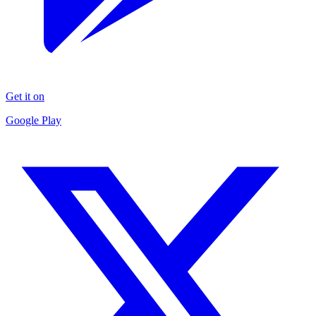
Get it on
Google Play