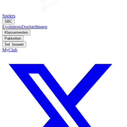
Spelers
SBC
Evolutions
Doelstellingen
Klassementen
Pakketten
Sel. bouwer
MyClub