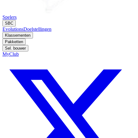
Spelers
SBC
Evolutions
Doelstellingen
Klassementen
Pakketten
Sel. bouwer
MyClub