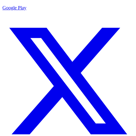
Google Play