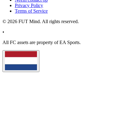
Privacy Policy
Terms of Service
©
2026
FUT Mind. All rights reserved.
•
All
FC
assets are property of EA Sports.