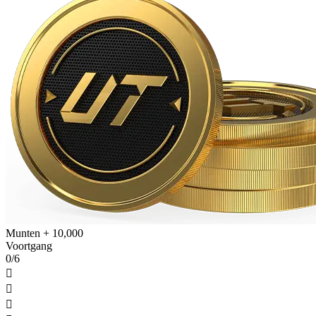
Munten + 10,000
Voortgang
0/6


