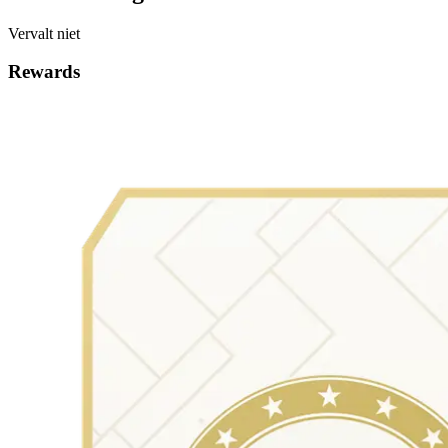
Vervalt niet
Rewards