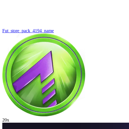
Fut_store_pack_4194_name
20x