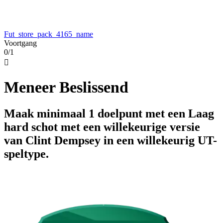
Fut_store_pack_4165_name
Voortgang
0/1

Meneer Beslissend
Maak minimaal 1 doelpunt met een Laag
hard schot met een willekeurige versie
van Clint Dempsey in een willekeurig UT-
speltype.