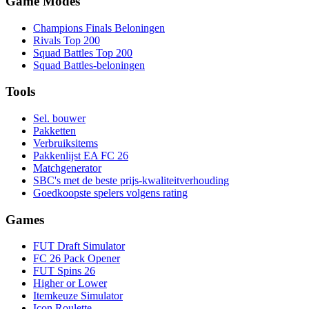
Game Modes
Champions Finals Beloningen
Rivals Top 200
Squad Battles Top 200
Squad Battles-beloningen
Tools
Sel. bouwer
Pakketten
Verbruiksitems
Pakkenlijst EA FC 26
Matchgenerator
SBC's met de beste prijs-kwaliteitverhouding
Goedkoopste spelers volgens rating
Games
FUT Draft Simulator
FC 26 Pack Opener
FUT Spins 26
Higher or Lower
Itemkeuze Simulator
Icon Roulette