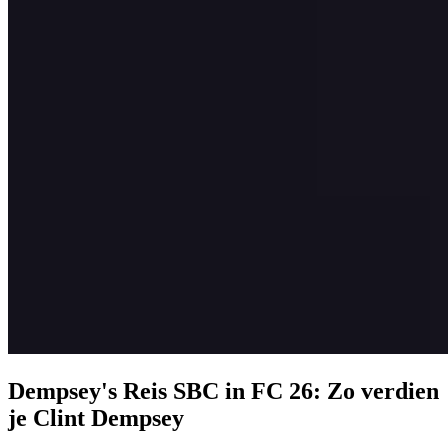
Dempsey's Reis SBC in FC 26: Zo verdien
je Clint Dempsey