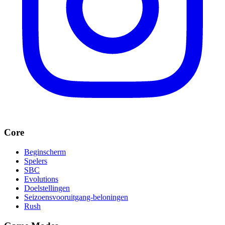
Core
Beginscherm
Spelers
SBC
Evolutions
Doelstellingen
Seizoensvooruitgang-beloningen
Rush