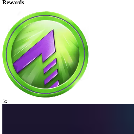
Rewards
5x