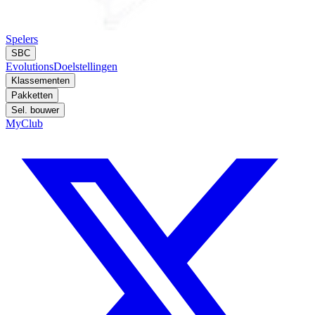
Spelers
SBC
Evolutions
Doelstellingen
Klassementen
Pakketten
Sel. bouwer
MyClub