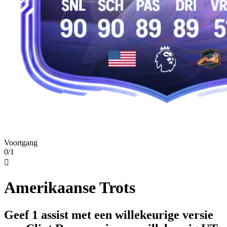
Voortgang
0/1

Amerikaanse Trots
Geef 1 assist met een willekeurige versie