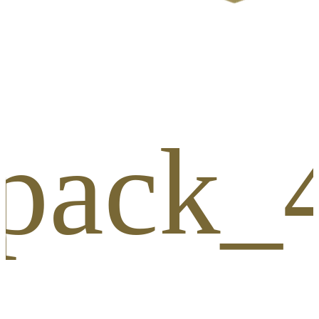
_pack