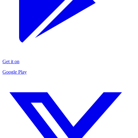
Get it on
Google Play