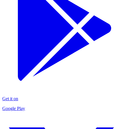
Get it on
Google Play