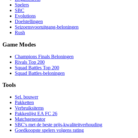
Spelers
SBC
Evolutions
Doelstellingen
Seizoensvooruitgang-beloningen
Rush
Game Modes
Champions Finals Beloningen
Rivals Top 200
Squad Battles Top 200
Squad Battles-beloningen
Tools
Sel. bouwer
Pakketten
Verbruiksitems
Pakkenlijst EA FC 26
Matchgenerator
SBC's met de beste prijs-kwaliteitverhouding
Goedkoopste spelers volgens rating