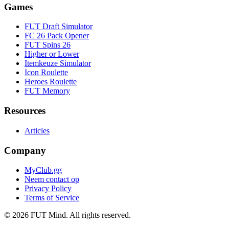
Games
FUT Draft Simulator
FC 26 Pack Opener
FUT Spins 26
Higher or Lower
Itemkeuze Simulator
Icon Roulette
Heroes Roulette
FUT Memory
Resources
Articles
Company
MyClub.gg
Neem contact op
Privacy Policy
Terms of Service
©
2026
FUT Mind. All rights reserved.