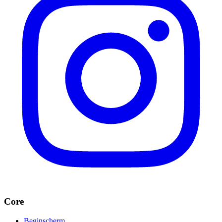
Core
Beginscherm