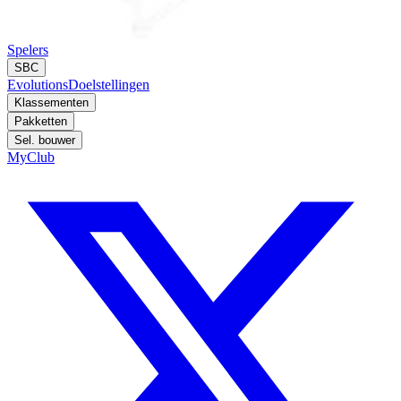
Spelers
SBC
Evolutions
Doelstellingen
Klassementen
Pakketten
Sel. bouwer
MyClub