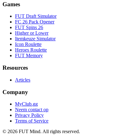
Games
FUT Draft Simulator
FC 26 Pack Opener
FUT Spins 26
Higher or Lower
Itemkeuze Simulator
Icon Roulette
Heroes Roulette
FUT Memory
Resources
Articles
Company
MyClub.gg
Neem contact op
Privacy Policy
Terms of Service
©
2026
FUT Mind. All rights reserved.