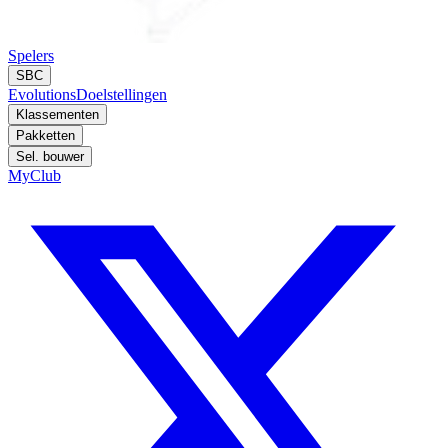
Spelers
SBC
Evolutions
Doelstellingen
Klassementen
Pakketten
Sel. bouwer
MyClub