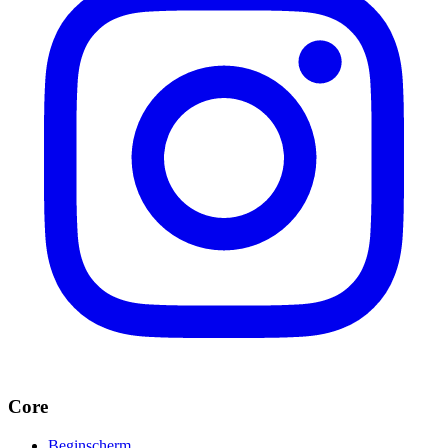
Core
Beginscherm