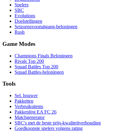
Spelers
SBC
Evolutions
Doelstellingen
Seizoensvooruitgang-beloningen
Rush
Game Modes
Champions Finals Beloningen
Rivals Top 200
Squad Battles Top 200
Squad Battles-beloningen
Tools
Sel. bouwer
Pakketten
Verbruiksitems
Pakkenlijst EA FC 26
Matchgenerator
SBC's met de beste prijs-kwaliteitverhouding
Goedkoopste spelers volgens rating