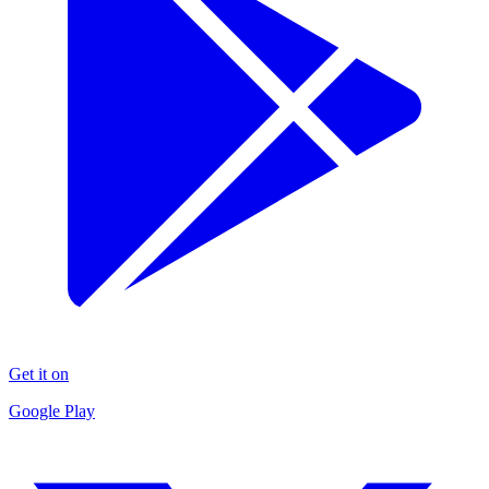
Get it on
Google Play