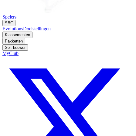
Spelers
SBC
Evolutions
Doelstellingen
Klassementen
Pakketten
Sel. bouwer
MyClub