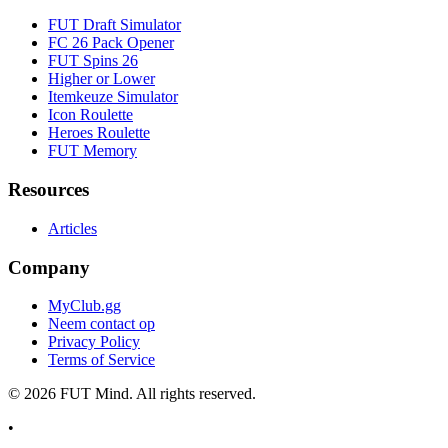
FUT Draft Simulator
FC 26 Pack Opener
FUT Spins 26
Higher or Lower
Itemkeuze Simulator
Icon Roulette
Heroes Roulette
FUT Memory
Resources
Articles
Company
MyClub.gg
Neem contact op
Privacy Policy
Terms of Service
©
2026
FUT Mind. All rights reserved.
•