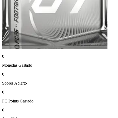
0
Monedas
Gastado
0
Sobres
Abierto
0
FC Points
Gastado
0