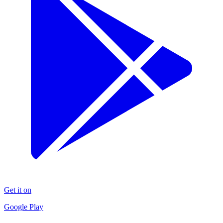
Get it on
Google Play