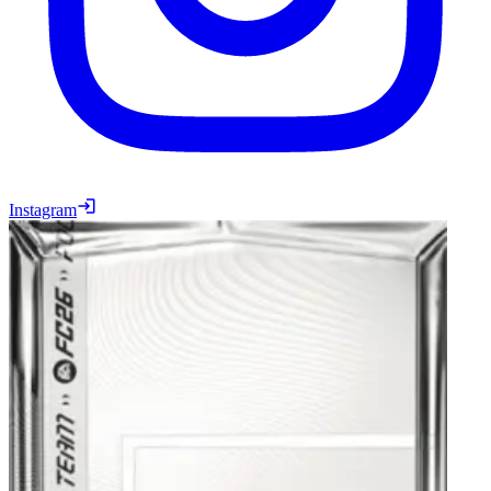
Instagram