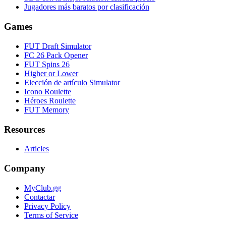
Jugadores más baratos por clasificación
Games
FUT Draft Simulator
FC 26 Pack Opener
FUT Spins 26
Higher or Lower
Elección de artículo Simulator
Icono Roulette
Héroes Roulette
FUT Memory
Resources
Articles
Company
MyClub.gg
Contactar
Privacy Policy
Terms of Service