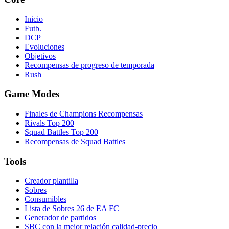
Inicio
Futb.
DCP
Evoluciones
Objetivos
Recompensas de progreso de temporada
Rush
Game Modes
Finales de Champions Recompensas
Rivals Top 200
Squad Battles Top 200
Recompensas de Squad Battles
Tools
Creador plantilla
Sobres
Consumibles
Lista de Sobres 26 de EA FC
Generador de partidos
SBC con la mejor relación calidad-precio