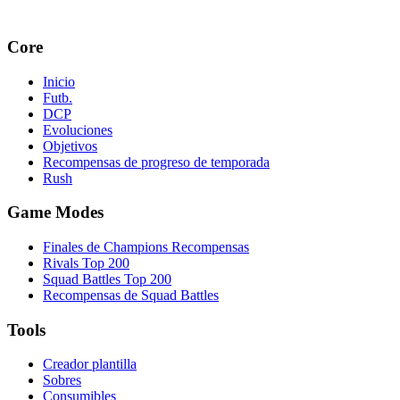
Core
Inicio
Futb.
DCP
Evoluciones
Objetivos
Recompensas de progreso de temporada
Rush
Game Modes
Finales de Champions Recompensas
Rivals Top 200
Squad Battles Top 200
Recompensas de Squad Battles
Tools
Creador plantilla
Sobres
Consumibles