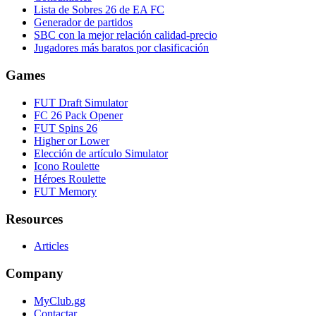
Lista de Sobres 26 de EA FC
Generador de partidos
SBC con la mejor relación calidad-precio
Jugadores más baratos por clasificación
Games
FUT Draft Simulator
FC 26 Pack Opener
FUT Spins 26
Higher or Lower
Elección de artículo Simulator
Icono Roulette
Héroes Roulette
FUT Memory
Resources
Articles
Company
MyClub.gg
Contactar