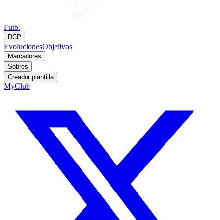
Futb.
DCP
Evoluciones
Objetivos
Marcadores
Sobres
Creador plantilla
MyClub