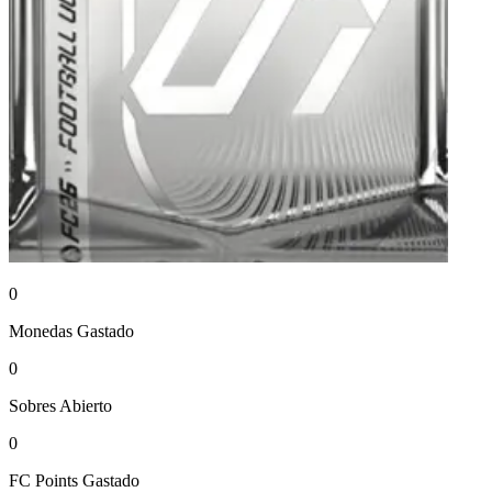
0
Monedas
Gastado
0
Sobres
Abierto
0
FC Points
Gastado