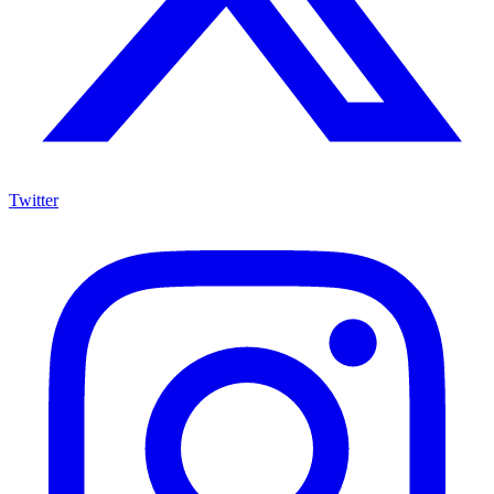
Twitter