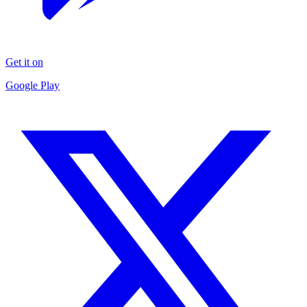
Get it on
Google Play