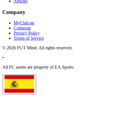
Articles
Company
MyClub.gg
Contactar
Privacy Policy
Terms of Service
©
2026
FUT Mind. All rights reserved.
•
All
FC
assets are property of EA Sports.