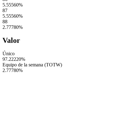
5.55560
%
87
5.55560
%
88
2.77780
%
Valor
Único
97.22220
%
Equipo de la semana (TOTW)
2.77780
%