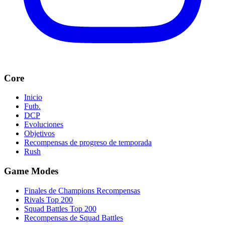
Core
Inicio
Futb.
DCP
Evoluciones
Objetivos
Recompensas de progreso de temporada
Rush
Game Modes
Finales de Champions Recompensas
Rivals Top 200
Squad Battles Top 200
Recompensas de Squad Battles