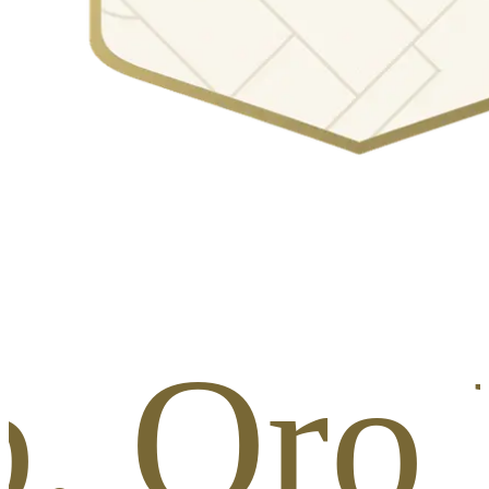
b. Oro