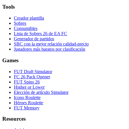
Tools
Creador plantilla
Sobres
Consumibles
Lista de Sobres 26 de EA FC
Generador de partidos
SBC con la mejor relación calidad-precio
Jugadores más baratos por clasificación
Games
FUT Draft Simulator
FC 26 Pack Opener
FUT Spins 26
Higher or Lower
Elección de artículo Simulator
Icono Roulette
Héroes Roulette
FUT Memory
Resources