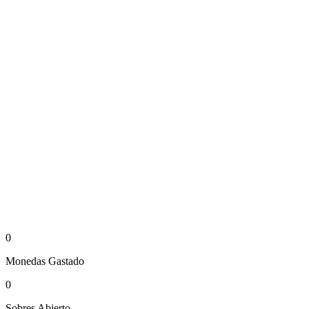
0
Monedas
Gastado
0
Sobres
Abierto