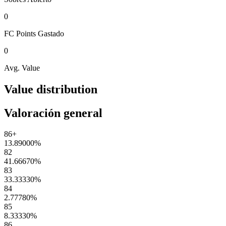
0
FC Points
Gastado
0
Avg. Value
Value distribution
Valoración general
86+
13.89000
%
82
41.66670
%
83
33.33330
%
84
2.77780
%
85
8.33330
%
86