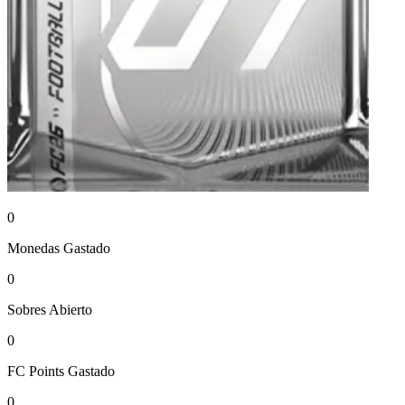
0
Monedas
Gastado
0
Sobres
Abierto
0
FC Points
Gastado
0