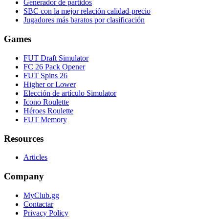
Generador de partidos
SBC con la mejor relación calidad-precio
Jugadores más baratos por clasificación
Games
FUT Draft Simulator
FC 26 Pack Opener
FUT Spins 26
Higher or Lower
Elección de artículo Simulator
Icono Roulette
Héroes Roulette
FUT Memory
Resources
Articles
Company
MyClub.gg
Contactar
Privacy Policy