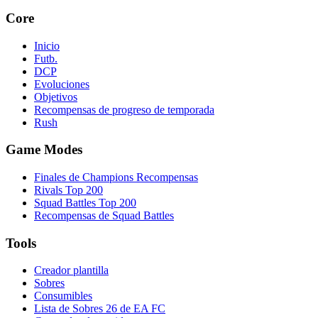
Core
Inicio
Futb.
DCP
Evoluciones
Objetivos
Recompensas de progreso de temporada
Rush
Game Modes
Finales de Champions Recompensas
Rivals Top 200
Squad Battles Top 200
Recompensas de Squad Battles
Tools
Creador plantilla
Sobres
Consumibles
Lista de Sobres 26 de EA FC