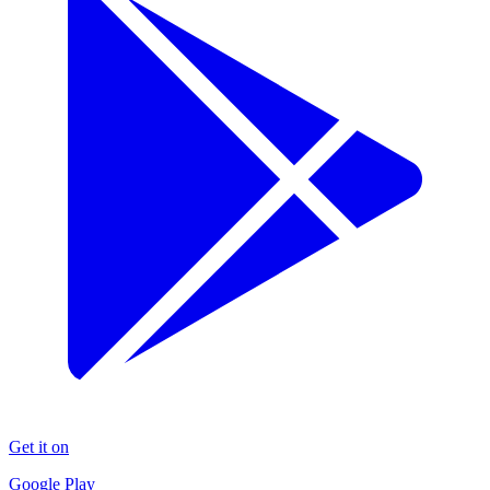
Get it on
Google Play