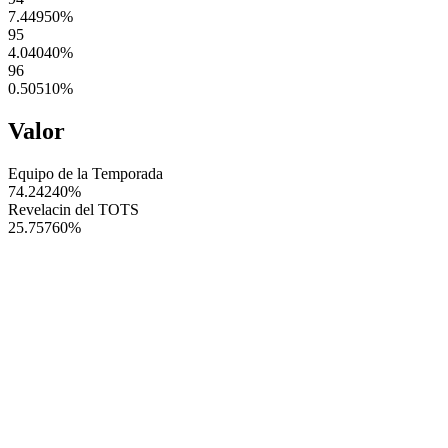
7.44950
%
95
4.04040
%
96
0.50510
%
Valor
Equipo de la Temporada
74.24240
%
Revelacin del TOTS
25.75760
%