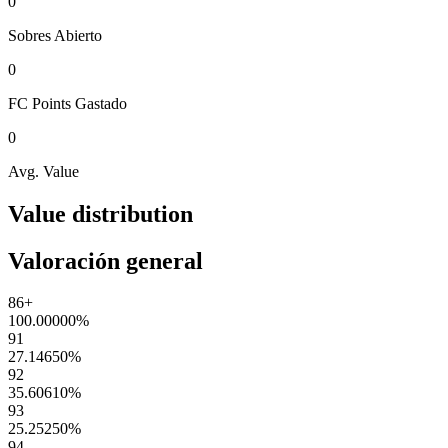
0
Sobres
Abierto
0
FC Points
Gastado
0
Avg. Value
Value distribution
Valoración general
86+
100.00000
%
91
27.14650
%
92
35.60610
%
93
25.25250
%
94