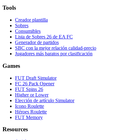
Tools
Creador plantilla
Sobres
Consumibles
Lista de Sobres 26 de EA FC
Generador de partidos
SBC con la mejor relación calidad-precio
Jugadores más baratos por clasificación
Games
FUT Draft Simulator
FC 26 Pack Opener
FUT Spins 26
Higher or Lower
Elección de artículo Simulator
Icono Roulette
Héroes Roulette
FUT Memory
Resources