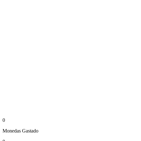
0
Monedas
Gastado