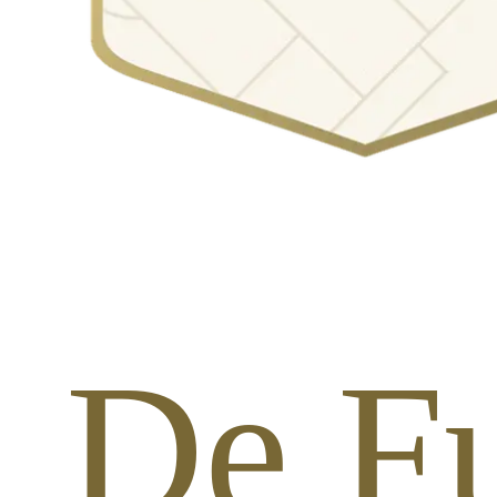
n De Fu