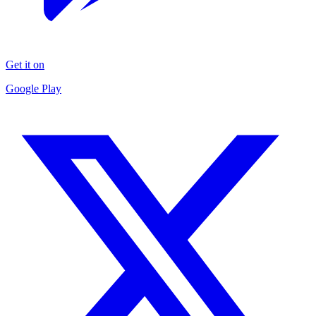
Get it on
Google Play