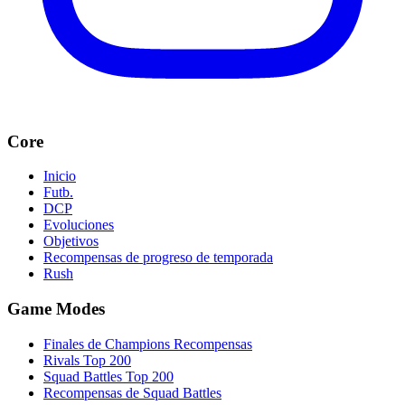
Core
Inicio
Futb.
DCP
Evoluciones
Objetivos
Recompensas de progreso de temporada
Rush
Game Modes
Finales de Champions Recompensas
Rivals Top 200
Squad Battles Top 200
Recompensas de Squad Battles