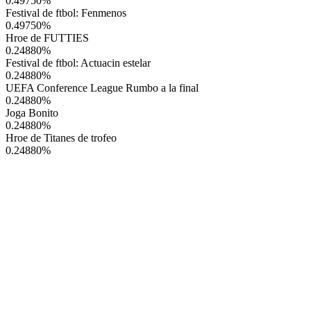
0.49750
%
Festival de ftbol: Fenmenos
0.49750
%
Hroe de FUTTIES
0.24880
%
Festival de ftbol: Actuacin estelar
0.24880
%
UEFA Conference League Rumbo a la final
0.24880
%
Joga Bonito
0.24880
%
Hroe de Titanes de trofeo
0.24880
%