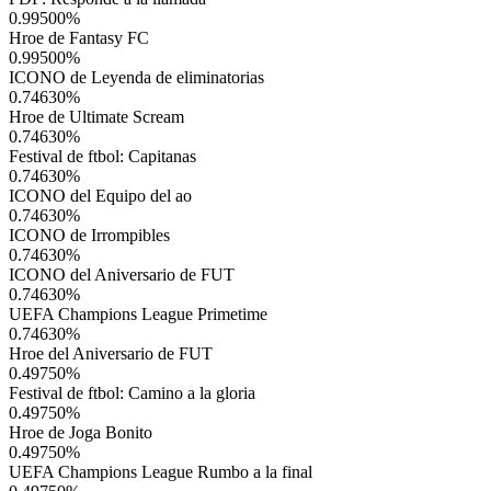
0.99500
%
Hroe de Fantasy FC
0.99500
%
ICONO de Leyenda de eliminatorias
0.74630
%
Hroe de Ultimate Scream
0.74630
%
Festival de ftbol: Capitanas
0.74630
%
ICONO del Equipo del ao
0.74630
%
ICONO de Irrompibles
0.74630
%
ICONO del Aniversario de FUT
0.74630
%
UEFA Champions League Primetime
0.74630
%
Hroe del Aniversario de FUT
0.49750
%
Festival de ftbol: Camino a la gloria
0.49750
%
Hroe de Joga Bonito
0.49750
%
UEFA Champions League Rumbo a la final