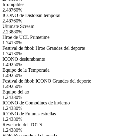
Irrompibles
2.48760
%
ICONO de Distorsin temporal
2.48760
%
Ultimate Scream
2.23880
%
Hroe de UCL Primetime
1.74130
%
Festival de ftbol: Hroe Grandes del deporte
1.74130
%
ICONO deslumbrante
1.49250
%
Equipo de la Temporada
1.49250
%
Festival de ftbol: ICONO Grandes del deporte
1.49250
%
Equipo del ao
1.24380
%
ICONO de Comodines de invierno
1.24380
%
ICONO de Futuras estrellas
1.24380
%
Revelacin del TOTS
1.24380
%
FDF: Responde a la llamada