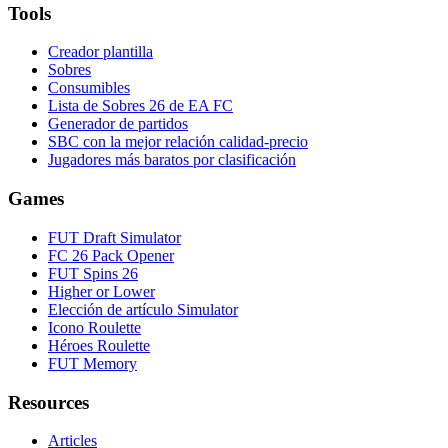
Tools
Creador plantilla
Sobres
Consumibles
Lista de Sobres 26 de EA FC
Generador de partidos
SBC con la mejor relación calidad-precio
Jugadores más baratos por clasificación
Games
FUT Draft Simulator
FC 26 Pack Opener
FUT Spins 26
Higher or Lower
Elección de artículo Simulator
Icono Roulette
Héroes Roulette
FUT Memory
Resources
Articles