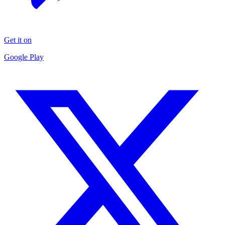
Get it on
Google Play