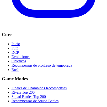
Core
Inicio
Futb.
DCP
Evoluciones
Objetivos
Recompensas de progreso de temporada
Rush
Game Modes
Finales de Champions Recompensas
Rivals Top 200
Squad Battles Top 200
Recompensas de Squad Battles