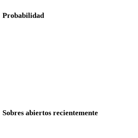
Probabilidad
Sobres abiertos recientemente