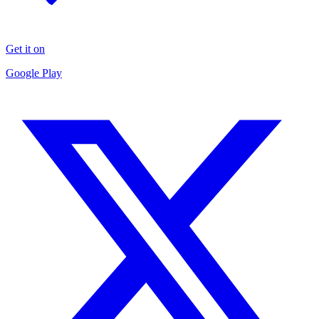
Get it on
Google Play