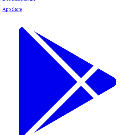
App Store