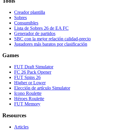
Tools
Creador plantilla
Sobres
Consumibles
Lista de Sobres 26 de EA FC
Generador de partidos
SBC con la mejor relación calidad-precio
Jugadores más baratos por clasificación
Games
FUT Draft Simulator
FC 26 Pack Opener
FUT Spins 26
Higher or Lower
Elección de artículo Simulator
Icono Roulette
Héroes Roulette
FUT Memory
Resources
Articles