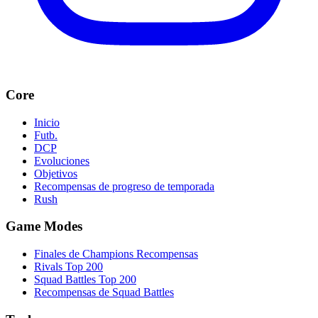
Core
Inicio
Futb.
DCP
Evoluciones
Objetivos
Recompensas de progreso de temporada
Rush
Game Modes
Finales de Champions Recompensas
Rivals Top 200
Squad Battles Top 200
Recompensas de Squad Battles