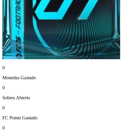
0
Monedas
Gastado
0
Sobres
Abierto
0
FC Points
Gastado
0