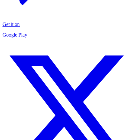
Get it on
Google Play