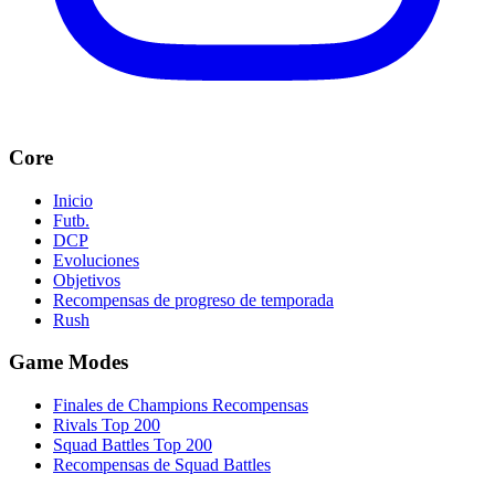
Core
Inicio
Futb.
DCP
Evoluciones
Objetivos
Recompensas de progreso de temporada
Rush
Game Modes
Finales de Champions Recompensas
Rivals Top 200
Squad Battles Top 200
Recompensas de Squad Battles