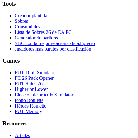
Tools
Creador plantilla
Sobres
Consumibles
Lista de Sobres 26 de EA FC
Generador de partidos
SBC con la mejor relación calidad-precio
Jugadores más baratos por clasificación
Games
FUT Draft Simulator
FC 26 Pack Opener
FUT Spins 26
Higher or Lower
Elección de artículo Simulator
Icono Roulette
Héroes Roulette
FUT Memory
Resources
Articles