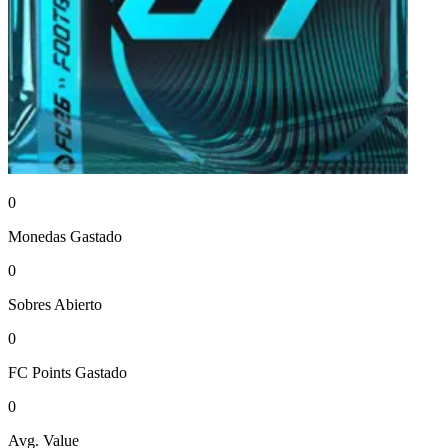
0
Monedas
Gastado
0
Sobres
Abierto
0
FC Points
Gastado
0
Avg. Value