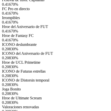
0.41670
%
FC Pro en directo
0.41670
%
Irrompibles
0.41670
%
Hroe del Aniversario de FUT
0.41670
%
Hroe de Fantasy FC
0.41670
%
ICONO deslumbrante
0.20830
%
ICONO del Aniversario de FUT
0.20830
%
Hroe de UCL Primetime
0.20830
%
ICONO de Futuras estrellas
0.20830
%
ICONO de Distorsin temporal
0.20830
%
Joga Bonito
0.20830
%
Hroe de Ultimate Scream
0.20830
%
Valoraciones renovadas