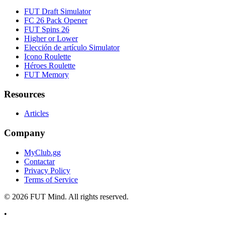
FUT Draft Simulator
FC 26 Pack Opener
FUT Spins 26
Higher or Lower
Elección de artículo Simulator
Icono Roulette
Héroes Roulette
FUT Memory
Resources
Articles
Company
MyClub.gg
Contactar
Privacy Policy
Terms of Service
©
2026
FUT Mind. All rights reserved.
•