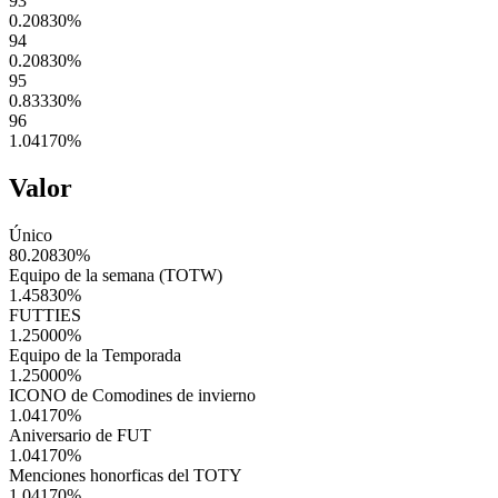
93
0.20830
%
94
0.20830
%
95
0.83330
%
96
1.04170
%
Valor
Único
80.20830
%
Equipo de la semana (TOTW)
1.45830
%
FUTTIES
1.25000
%
Equipo de la Temporada
1.25000
%
ICONO de Comodines de invierno
1.04170
%
Aniversario de FUT
1.04170
%
Menciones honorficas del TOTY
1.04170
%