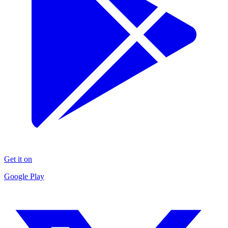
Get it on
Google Play