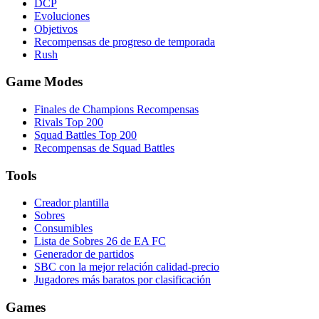
DCP
Evoluciones
Objetivos
Recompensas de progreso de temporada
Rush
Game Modes
Finales de Champions Recompensas
Rivals Top 200
Squad Battles Top 200
Recompensas de Squad Battles
Tools
Creador plantilla
Sobres
Consumibles
Lista de Sobres 26 de EA FC
Generador de partidos
SBC con la mejor relación calidad-precio
Jugadores más baratos por clasificación
Games