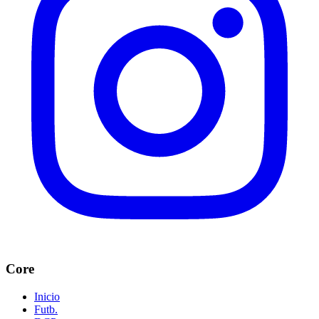
Core
Inicio
Futb.