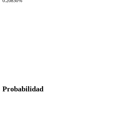
0.20830
%
Probabilidad