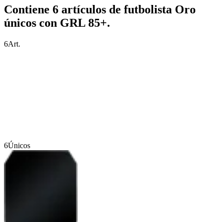
Contiene 6 artículos de futbolista Oro
únicos con GRL 85+.
6
Art.
6
Únicos