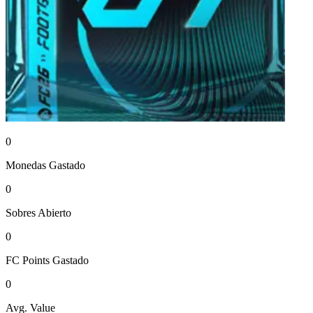
0
Monedas
Gastado
0
Sobres
Abierto
0
FC Points
Gastado
0
Avg. Value