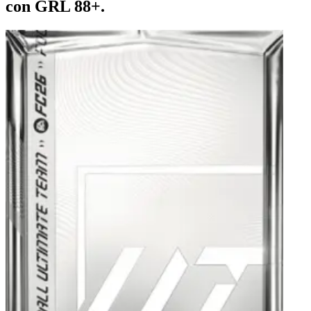
con GRL 88+.