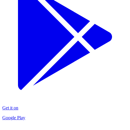
Get it on
Google Play