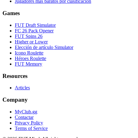
Jugadores más baratos por clasificación
Games
FUT Draft Simulator
FC 26 Pack Opener
FUT Spins 26
Higher or Lower
Elección de artículo Simulator
Icono Roulette
Héroes Roulette
FUT Memory
Resources
Articles
Company
MyClub.gg
Contactar
Privacy Policy
Terms of Service