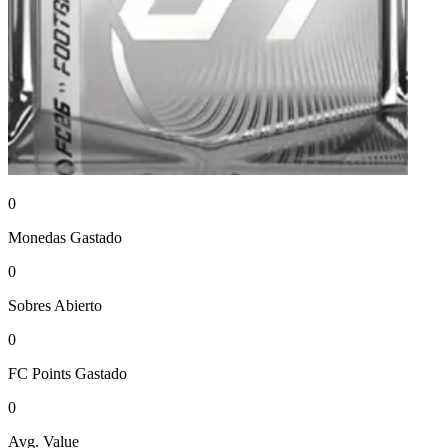
0
Monedas
Gastado
0
Sobres
Abierto
0
FC Points
Gastado
0
Avg. Value