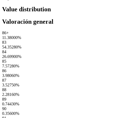
Value distribution
Valoración general
86+
11.38000
%
83
54.35280
%
84
26.69900
%
85
7.57280
%
86
3.98060
%
87
3.52750
%
88
2.28160
%
89
0.74430
%
90
0.35600
%