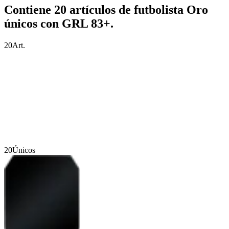
Contiene 20 artículos de futbolista Oro
únicos con GRL 83+.
20
Art.
20
Únicos