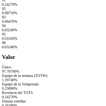
91
0.24270
%
92
0.09710
%
93
0.06470
%
94
0.03240
%
95
0.01620
%
96
0.03240
%
Valor
Único
97.76700
%
Equipo de la semana (TOTW)
1.19740
%
Equipo de la Temporada
0.25890
%
Revelacin del TOTS
0.24270
%
Futuras estrellas
0.16180
%