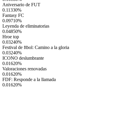
Aniversario de FUT
0.11330
%
Fantasy FC
0.09710
%
Leyenda de eliminatorias
0.04850
%
Hroe top
0.03240
%
Festival de ftbol: Camino a la gloria
0.03240
%
ICONO deslumbrante
0.01620
%
Valoraciones renovadas
0.01620
%
FDF: Responde a la llamada
0.01620
%