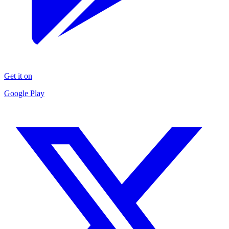
Get it on
Google Play