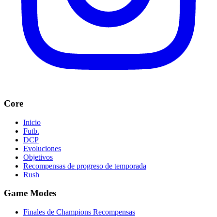
Core
Inicio
Futb.
DCP
Evoluciones
Objetivos
Recompensas de progreso de temporada
Rush
Game Modes
Finales de Champions Recompensas