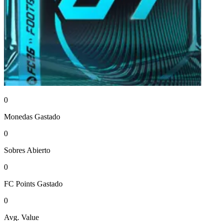
0
Monedas
Gastado
0
Sobres
Abierto
0
FC Points
Gastado
0
Avg. Value