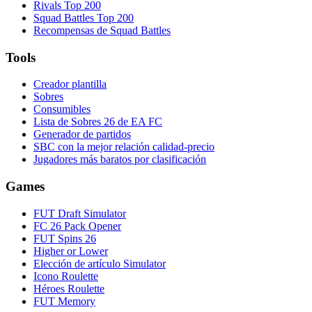
Rivals Top 200
Squad Battles Top 200
Recompensas de Squad Battles
Tools
Creador plantilla
Sobres
Consumibles
Lista de Sobres 26 de EA FC
Generador de partidos
SBC con la mejor relación calidad-precio
Jugadores más baratos por clasificación
Games
FUT Draft Simulator
FC 26 Pack Opener
FUT Spins 26
Higher or Lower
Elección de artículo Simulator
Icono Roulette
Héroes Roulette
FUT Memory