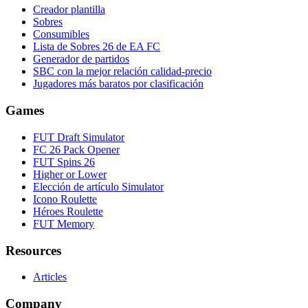
Creador plantilla
Sobres
Consumibles
Lista de Sobres 26 de EA FC
Generador de partidos
SBC con la mejor relación calidad-precio
Jugadores más baratos por clasificación
Games
FUT Draft Simulator
FC 26 Pack Opener
FUT Spins 26
Higher or Lower
Elección de artículo Simulator
Icono Roulette
Héroes Roulette
FUT Memory
Resources
Articles
Company