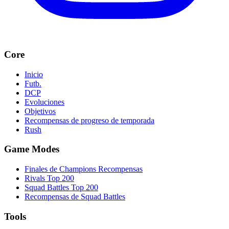
Core
Inicio
Futb.
DCP
Evoluciones
Objetivos
Recompensas de progreso de temporada
Rush
Game Modes
Finales de Champions Recompensas
Rivals Top 200
Squad Battles Top 200
Recompensas de Squad Battles
Tools