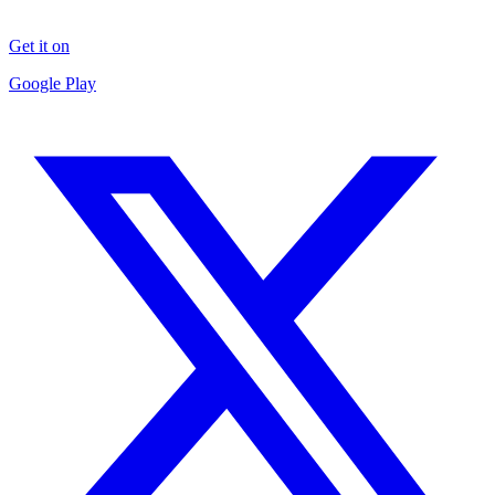
Get it on
Google Play