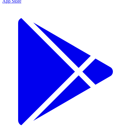
App Store