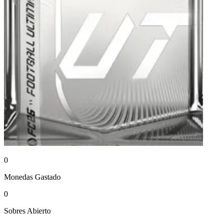
0
Monedas
Gastado
0
Sobres
Abierto